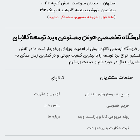
اصفهان ، خیابان میرداماد، نبش کوچه 42 ،
ساختمان خورشید، طبقه 4، واحد 11، پلاک 292
(
لطفا قبل از مراجعه حضوری، هماهنگی نمایید
.
)
روشگاه تخصصی هوش مصنوعی و برد توسعه کالاپای
ر فروشگاه اینترنتی کالاپای زمان از اهمیت ویژه‌ای برخوردار است ما در تلاش
ستیم انواع برد توسعه را با​​​ بهترین کیفیت جهانی و در کمترین زمان ممکن به
شتریان فعال در حوزه علم و صنعت برسانیم...
خدمات مشتریان
​​کالاپای
قوانین و مقررات
پاسخ به پرسش‌های متداول
تماس با ما
حریم خصوصی
درباره ما
روند مرجوعی کالا و بازگشت وجه
ثبت شکایات و پیشنهادات