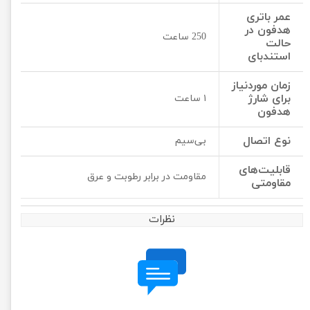
عمر باتری
هدفون در
250 ساعت
حالت
استندبای
زمان موردنیاز
برای شارژ
۱ ساعت
هدفون
نوع اتصال
بی‌سیم
قابلیت‌های
مقاومت در برابر رطوبت و عرق
مقاومتی
نظرات