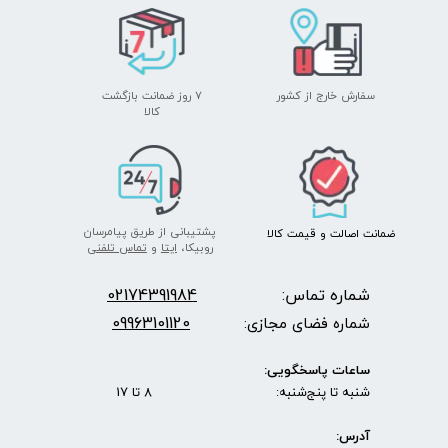
سفارش خارج از کشور
۷ روز ضمانت بازگشت
​​​​​​​کالا
پشتیبانی از طریق پیامرسان
ضمانت اصالت
و قیمت​​​​​​​
کالا ​​​​​​​
روبیکا،
ایتا
و
تماس تلفنی
شماره تماس:
2174391984
0
09963101120
شماره فضای مجازی:
ساعات پاسخگویی:
شنبه تا پنج‌شنبه: 8 تا 17
آدرس: