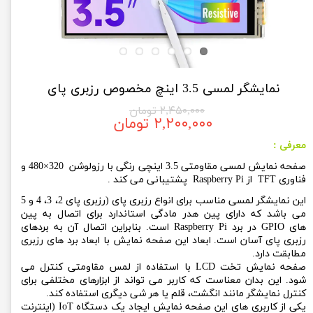
نمایشگر لمسی 3.5 اینچ مخصوص رزبری پای
۲,۴۵۰,۰۰۰ تومان
۲,۲۰۰,۰۰۰ تومان
معرفی :
صفحه نمایش لمسی مقاومتی 3.5 اینچی رنگی با رزولوشن 320×480 و
فناوری
TFT
از
Raspberry Pi
پشتیبانی می کند
.
این نمایشگر لمسی مناسب برای انواع رزبری پای (رزبری پای 2، 3، 4 و 5
می باشد که دارای پین هدر مادگی استاندارد برای اتصال به پین
های GPIO در برد Raspberry Pi است. بنابراین اتصال آن به بردهای
رزبری پای آسان است. ابعاد این صفحه نمایش با ابعاد برد های رزبری
مطابقت دارد.
صفحه نمایش تخت LCD با استفاده از لمس مقاومتی کنترل می
شود. این بدان معناست که کاربر می تواند از ابزارهای مختلفی برای
کنترل نمایشگر مانند انگشت، قلم یا هر شی دیگری استفاده کند.
یکی از کاربری های این صفحه نمایش ایجاد یک دستگاه IoT (اینترنت