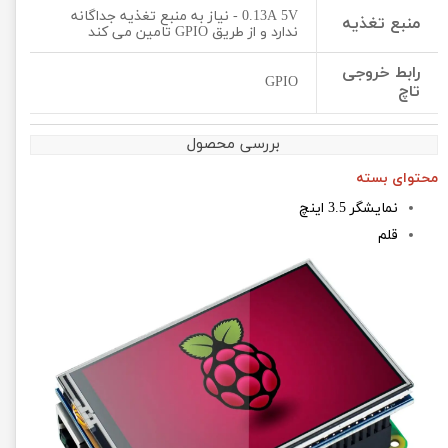
0.13A 5V - نیاز به منبع تغذیه جداگانه
منبع تغذیه
ندارد و از طریق GPIO تامین می کند
رابط خروجی
GPIO
تاچ
بررسی محصول
محتوای بسته
نمایشگر
3.5 اینچ
قلم