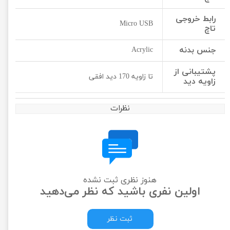
رابط خروجی
Micro USB
تاچ
جنس بدنه
Acrylic
پشتیبانی از
تا زاویه 170 دید افقی
زاویه دید
نظرات
هنوز نظری ثبت نشده
اولین نفری باشید که نظر می‌دهید
ثبت نظر