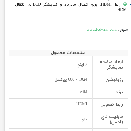
④
رابط HDMI: برای اتصال مادربرد و نمایشگر LCD به انتقال
HDMI.
منبع :
www.lcdwiki.com
مشخصات محصول
ابعاد صفحه
7 اینچ
نمایشگر
رزولوشن
1024 × 600 پیکسل
برند
wiki
رابط تصویر
HDMI
قابلیت تاچ
دارد
(لمس)