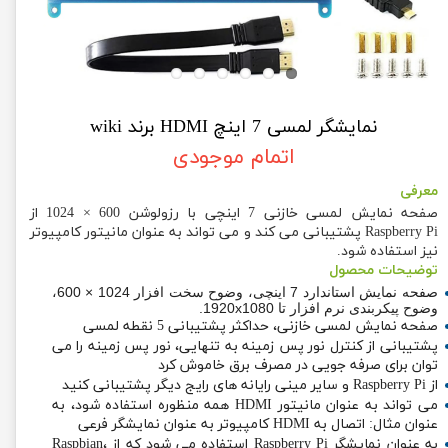
نمایشگر لمسی 7 اینچ HDMI برند wiki
اتمام موجودی
معرفی
صفحه نمایش لمسی خازنی 7 اینچی با رزولوشن 600 × 1024 از
Raspberry Pi پشتیبانی می کند و می تواند به عنوان مانیتور کامپیوتر
نیز استفاده شود.
توضیحات محصول
صفحه نمایش استاندارد 7 اینچی، وضوح سخت افزار 1024 × 600،
وضوح پیکربندی نرم افزار تا 1920x1080.
صفحه نمایش لمسی خازنی، حداکثر پشتیبانی 5 نقطه لمسی
پشتیبانی از کنترل نور پس زمینه به تنهایی، نور پس زمینه را می
توان برای صرفه جویی در مصرف برق خاموش کرد
از Raspberry Pi و سایر مینی رایانه های رایج دیگر پشتیبانی کنید
می تواند به عنوان مانیتور HDMI همه منظوره استفاده شود، به
عنوان مثال: اتصال به HDMI کامپیوتر به عنوان نمایشگر فرعی
به عنوان نمایشگر Raspberry Pi استفاده می شود که از Raspbian،