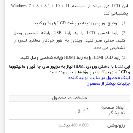
این LCD می تواند از سیستم Windows 7 / 8 / 8.1 / 10 / 11
پشتیبانی کند.
1) سوئیچ نور پس زمینه در پشت LCD را روشن کنید.
2) رابط لمسی LCD را به رابط USB رایانه شخصی وصل
کنید.
مدتی صبر کنید، ویندوز به طور خودکار عملکرد لمس را
تشخیص می دهد.
3) رابط HDMI LCD را به رابط HDMI رایانه شخصی وصل کنید.
این LCD با داشتن ورودی HDMI نیاز به درایور های جا گیر و مانیتورها
و LCD های بزرگ را در پروژه ها از بین برده است.
لینک محصول در سایت تولید کننده
جزئیات بیشتر از محصول
مشخصات محصول
ابعاد صفحه
5 اینچ
نمایشگر
رزولوشن
800 × 480 پیکسل