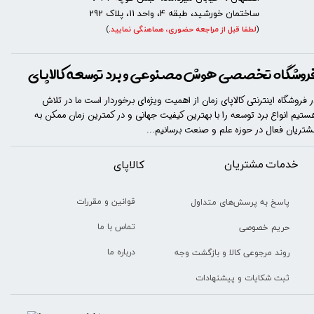
ساختمان خورشید، طبقه 4، واحد 11، پلاک 292
(
لطفا قبل از مراجعه حضوری، هماهنگی نمایید
.
)
روشگاه تخصصی هوش مصنوعی و برد توسعه کالاپای
ر فروشگاه اینترنتی کالاپای زمان از اهمیت ویژه‌ای برخوردار است ما در تلاش
ستیم انواع برد توسعه را با​​​ بهترین کیفیت جهانی و در کمترین زمان ممکن به
شتریان فعال در حوزه علم و صنعت برسانیم...
خدمات مشتریان
​​کالاپای
قوانین و مقررات
پاسخ به پرسش‌های متداول
تماس با ما
حریم خصوصی
درباره ما
روند مرجوعی کالا و بازگشت وجه
ثبت شکایات و پیشنهادات