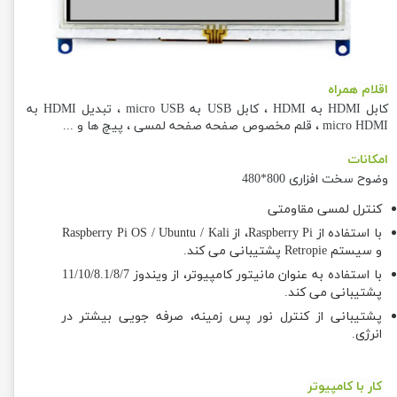
اقلام همراه
کابل HDMI به HDMI ، کابل USB به micro USB ، تبدیل HDMI به
micro HDMI ، قلم مخصوص صفحه صفحه لمسی ، پیچ ها و ...
امکانات
وضوح سخت افزاری 800*480
کنترل لمسی مقاومتی
با استفاده از Raspberry Pi، از Raspberry Pi OS / Ubuntu / Kali
و سیستم Retropie پشتیبانی می کند.
با استفاده به عنوان مانیتور کامپیوتر، از ویندوز 11/10/8.1/8/7
پشتیبانی می کند.
پشتیبانی از کنترل نور پس زمینه، صرفه جویی بیشتر در
انرژی.
کار با کامپیوتر