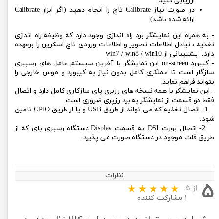
ارزیابی کنید.
در صورت نیاز Calibrate تاچ را انجام دهید (اگر ابزار Calibrate
ارائه شده باشد).
- به همراه این نمایشگر برد راه اندازی وجود دارد که وظیفه راه اندازی
تغذیه ، تبادل اطلاعات تصویر و اطلاعات ورودی تاچ اسکرین را برعهده
دارد. پشتیبانی از win7 / win8 / win10
- کیبورد on-screen این نمایشگر با آخرین سیستم عامل های رسپبری
سازگار است تا عملکری کامل بدون نیاز به کیبورد و موس خارجی را
بتواند فراهم نماید.
- این نمایشگر با همه نسخه های رزبری پای سازگاری کامل دارد و اتصال
فقط دو قسمت از نمایشگر به برد رزپری ضروری است.
1- اتصال تغذیه که می تواند از طریق USB و یا از طریق GPIO تامین
شود.
2- اتصال پورت DSI به قسمت Display دستگاه رسپری پای که از
طریق فلت موجود در دستگاه صورت می پذیرد.
نظرات
۵
از ۵
۱ مشارکت کننده