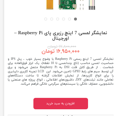
نمایشگر لمسی 7 اینچ رزبری پای Raspberry Pi –
اورجینال
۱۷,۸۰۰,۰۰۰ تومان
۱۶,۹۵۰,۰۰۰ تومان
نمایشگر لمسی 7 اینچ رسمی Raspberry Pi با وضوح بسیار خوب ، پنل IPS و
حساسیت لمسی مناسب (تاچ چندلمسی تا 10 نقطه)، یک ابزار فوق‌العاده برای
شماست . از طریق کابل فلت DSI به Raspberry Pi متصل می‌شود و برق
آن توسط سیم های رابط GPIO تامین می‌شود. این LCD تجربه کاربری دلپذیری
را برای انواع کاربردها، از نمایش اطلاعات گرفته تا ساخت دستگاه‌های
تعاملی مانند تبلت‌های DIY، داشبوردهای اطلاعاتی ، انواع پروژه های صنعتی یا
دانشجویی، مصارف خانگی یا سیستم‌های سرگرمی خانگی فراهم می‌کند.
افزودن به سبد خرید