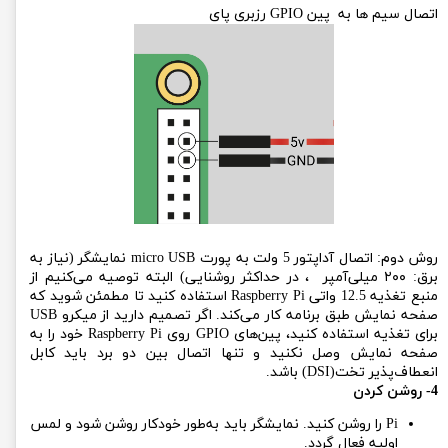
اتصال سیم ها به پین GPIO رزبری پای
روش دوم: اتصال آداپتور 5 ولت به پورت micro USB نمایشگر (نیاز به
برق: ۲۰۰ میلی‌آمپر ، در حداکثر روشنایی) البته توصیه می‌کنیم از
منبع تغذیه 12.5 واتی Raspberry Pi استفاده کنید تا مطمئن شوید که
صفحه نمایش طبق برنامه کار می‌کند. اگر تصمیم دارید از میکرو USB
برای تغذیه استفاده کنید، پین‌های GPIO روی Raspberry Pi خود را به
صفحه نمایش وصل نکنید و تنها اتصال بین دو برد باید کابل
انعطاف‌پذیر تخت(DSI) باشد.
4- روشن کردن
Pi را روشن کنید. نمایشگر باید به‌طور خودکار روشن شود و لمس
اولیه فعال گردد.