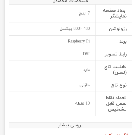
مشخصات محصول
ابعاد صفحه
7 اینچ
نمایشگر
رزولوشن
480 ×800 پیکسل
برند
Raspberry Pi
رابط تصویر
DSI
قابلیت تاچ
دارد
(لمس)
نوع تاچ
خازنی
تعداد نقاط
لمس قابل
10 نقطه
تشخیص
بررسی بیشتر