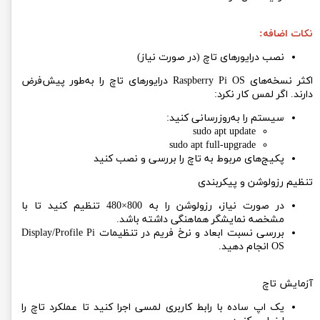
نکات اضافه:
نصب درایورهای تاچ (در صورت نیاز)
اکثر نسخه‌های Raspberry Pi OS درایورهای تاچ را به‌طور پیش‌فرض
دارند. اگر لمس کار نکرد:
سیستم را به‌روزرسانی کنید:
sudo apt update
sudo apt full-upgrade
پکیج‌های مربوط به تاچ را بررسی و نصب کنید
تنظیم رزولوشن و پیکربندی
در صورت نیاز، رزولوشن را به 800×480 تنظیم کنید تا با
مشخصه نمایشگر هماهنگی داشته باشد.
بررسی نسبت ابعاد و نرخ فریم در تنظیمات Display/Profile Pi
OS انجام دهید.
آزمایش تاچ
یک اپ ساده با رابط کاربری لمسی اجرا کنید تا عملکرد تاچ را