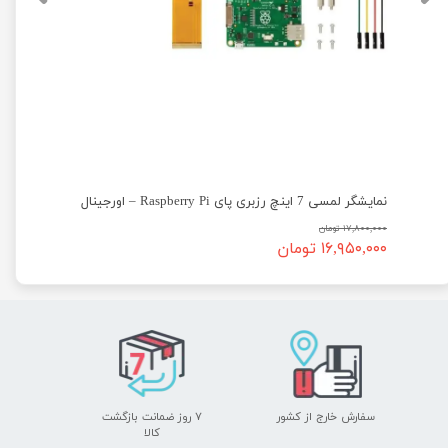
نمایشگر لمسی 7 اینچ رزبری پای Raspberry Pi – اورجینال
۱۷,۸۰۰,۰۰۰ تومان
۱۶,۹۵۰,۰۰۰ تومان
سفارش خارج از کشور
۷ روز ضمانت بازگشت
​​​​​​​کالا