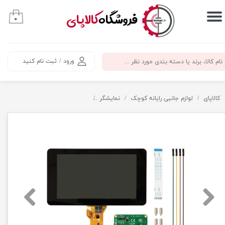
​فروشگاه
کالاپای
۰
حساب کاربری من
تغییر گذر واژه
ورود
/
ثبت نام کنید
سفارشات
خروج از حساب کاربری
کالاپای
لوازم جانبی رایانه کوچک
نمایشگر
نمایشگر لمسی 7 اینچ رزبری پای Raspberry Pi – اورجینال