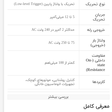
نوع تحریک
تحریک با ولتاژ پایین (Low-level Trigger)
جریان
5 تا 12 میلی‌آمپر
تحریک
خروجی رله
حداکثر 2 آمپر در 240 ولت AC
ولتاژ بار
75 تا 250 ولت AC
(خروجی)
مقاومت
داخلی (On-
کمتر از 100 میلی‌اهم
state
Resistance)
کنترل روشنایی، موتورهای کوچک،
کاربردها
تجهیزات اتوماسیون خانگی
بررسی بیشتر
معرفی کامل