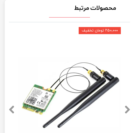
محصولات مرتبط
۲۵۰,۰۰۰ تومان تخفیف