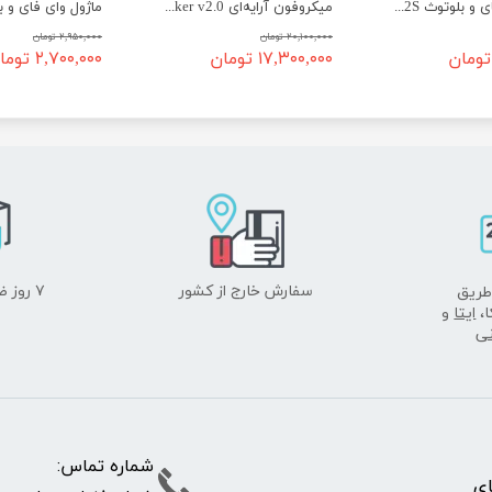
ماژول وای فای و بلوتوث ESP32S (38 پین)
میکروفون آرایه‌ای ReSpeaker v2.0
۲۰,۱۰۰,۰۰۰ تومان
۲,۹۵۰,۰۰۰ تومان
۱۷,۳۰۰,۰۰۰ تومان
۲,۷۰۰,۰۰۰ تومان
سفارش خارج از کشور
۷ روز ضمانت بازگشت
طریق
ا،
ایتا
و
نی
شماره تما
پای