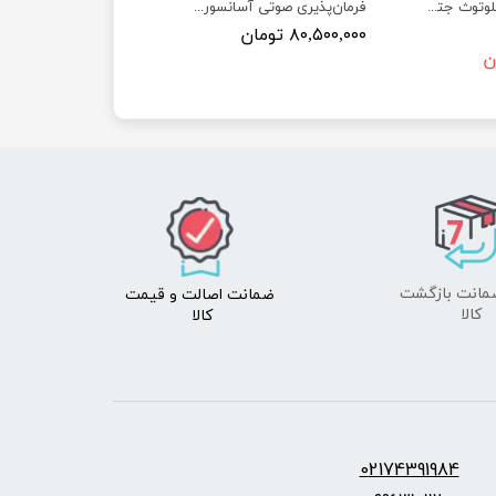
ماژول وای فای و بلوتوث جتسون نانو به همراه آنتن Wireless AC8265 WiFi and Bluetooth
فرمان‌پذیری صوتی آسانسور بدون نیاز به لمس کلیدها جهت پیشگیری از بیماری‌ها و کمک به افراد توانخواه
۸۰,۵۰۰,۰۰۰ تومان
ضمانت اصالت
و قیمت​​​​​​​
​​​​​​​کالا
کالا ​​​​​​​
س:
2174391984
0