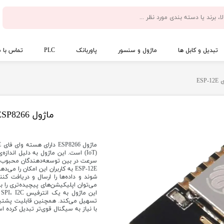
تبدیل و کابل ها
ماژول و سنسور
پاوربانک
PLC
تماس با م
ماژول ESP8266 دارای هسته وای فای ESP-12E
(IoT) است. این ماژول به دلیل اند
سرعت در بین توسعه‌دهندگان محبوب 
شوند و داده‌ها را ارسال و دریافت کنن
می‌توان اپلیکیشن‌های پیچیده‌تری را بر
تسهیل می‌کند. همچنین قابلیت پشتیبانی
با نیاز به سیگنال قوی‌تر تبدیل کرده ا