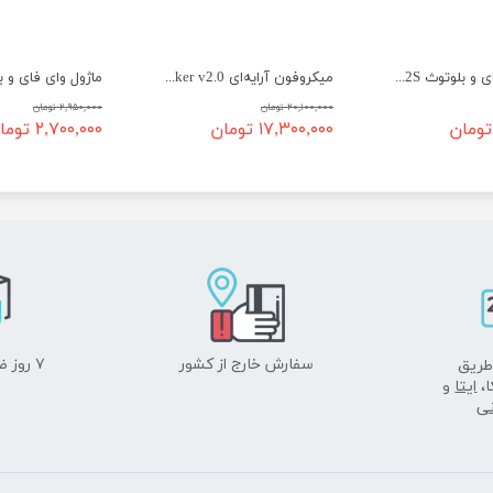
ماژول وای فای و بلوتوث ESP32S (38 پین)
میکروفون آرایه‌ای ReSpeaker v2.0
۲۰,۱۰۰,۰۰۰ تومان
۲,۹۵۰,۰۰۰ تومان
۱۷,۳۰۰,۰۰۰ تومان
۲,۷۰۰,۰۰۰ تومان
سفارش خارج از کشور
۷ روز ضمانت بازگشت
طریق
ا،
ایتا
و
نی