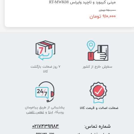
مینی کیبورد و تاچپد وایرلس RT-MWK08
۹۵۰,۰۰۰ تومان
۹۱۰,۰۰۰ تومان
سفارش خارج از کشور
۷ روز ضمانت بازگشت
​​​​​​​کالا
پشتیبانی از طریق پیامرسان
ضمانت اصالت
و قیمت​​​​​​​
کالا ​​​​​​​
روبیکا،
ایتا
و
تماس تلفنی
شماره تماس:
2174391984
0