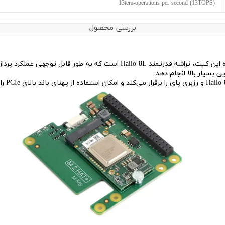
13tera-operations per second (13TOPS)
بررسی محصول
قلب تپنده این کیت، تراشه قدرتمند Hailo-8L است که به طو
 بسیار بالا انجام دهد.