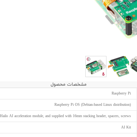
مشخصات محصول
Raspberry Pi
Raspberry Pi OS (Debian-based Linux distribution)
ilo AI acceleration module, and supplied with 16mm stacking header, spacers, screws.
AI Kit