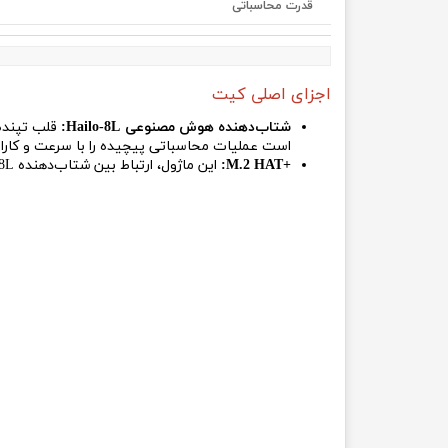
قدرت محاسباتی
اجزای اصلی کیت
شتاب‌دهنده هوش مصنوعی Hailo-8L:
است عملیات محاسباتی پیچیده را با سرعت و کارایی
+M.2 HAT:
این ماژول، ارتباط بین شتاب‌دهنده Hailo-8L و رزبری پای را برقرار می‌کند و امکان استفاده از پهنای باند بالای PCIe را فراهم می‌کند.