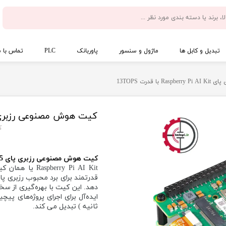
تبدیل و کابل ها
ماژول و سنسور
پاوربانک
PLC
تماس با م
درت 13TOPS
کیت هوش مصنوعی رزبری پای Raspberry Pi AI Kit با 
کد
کیت هوش مصنوعی رزبری پای 5 : یک جهش بزرگ در قدرت محاسباتی
قدرتمند برای برد محبوب رزبری پا
ثانیه ) تبدیل می کند.