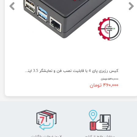
کیس رزبری پای 4 با قابلیت نصب فن و نمایشگر 3.5 اینچی - کد 413
۵۳۰,۰۰۰ تومان
۴۶۰,۰۰۰ تومان
سفارش خارج از کشور
۷ روز ضمانت بازگشت