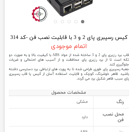
کیس رسپبری پای 2 و 3 با قابلیت نصب فن -کد 314
اتمام موجودی
قاب برد رزبری پای 2 و 3 ساخته شده از مواد ABS با کیفیت بالا و به صورت دو
تکه است تا از برد رزبری پای محافظت و از آسیب های احتمالی و ضربات
جلوگیری کند.
جعبه رسپبری پای طوری طراحی شده تا به پورت های ارتباطی برد دسترسی داشته
باشید. ظاهر خوشرنگ، کوچک و قابلیت استفاده آسان از کیس یا قاب رسپبری
پای سبب ظاهر شکیل برد می گردد.
مشخصات محصول
رنگ
مشکی
محل نصب
دارد
فن