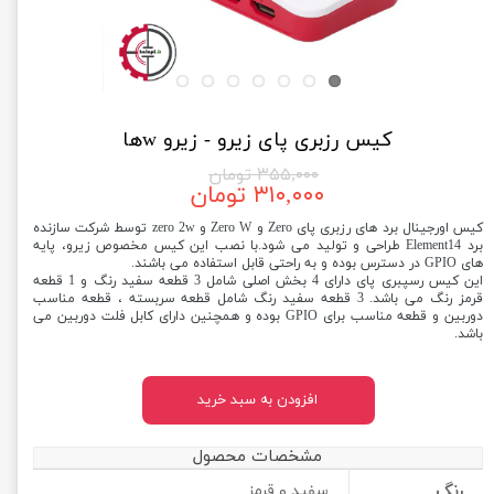
کیس رزبری پای زیرو - زیرو wها
۳۵۵,۰۰۰ تومان
۳۱۰,۰۰۰ تومان
کیس اورجینال برد های رزبری پای Zero و Zero W و zero 2w توسط شرکت سازنده
برد Element14 طراحی و تولید می شود.با نصب این کیس مخصوص زیرو، پایه
های GPIO در دسترس بوده و به راحتی قابل استفاده می باشند.
این کیس رسپبری پای دارای 4 بخش اصلی شامل 3 قطعه سفید رنگ و 1 قطعه
قرمز رنگ می باشد. 3 قطعه سفید رنگ شامل قطعه سربسته ، قطعه مناسب
دوربین و قطعه مناسب برای GPIO بوده و همچنین دارای کابل فلت دوربین می
باشد.
افزودن به سبد خرید
مشخصات محصول
رنگ
سفید و قرمز