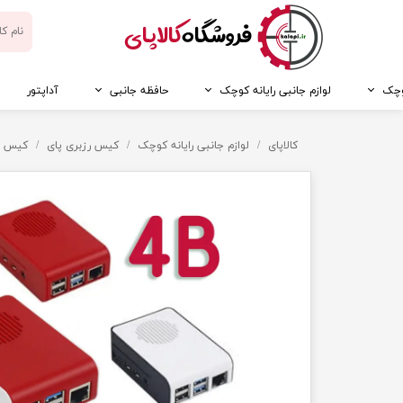
​فروشگاه
کالاپای
کوچک
لوازم جانبی رایانه کوچک
حافظه جانبی
آداپتور
کالاپای
لوازم جانبی رایانه کوچک
کیس رزبری پای
کیس رزبری پای 4