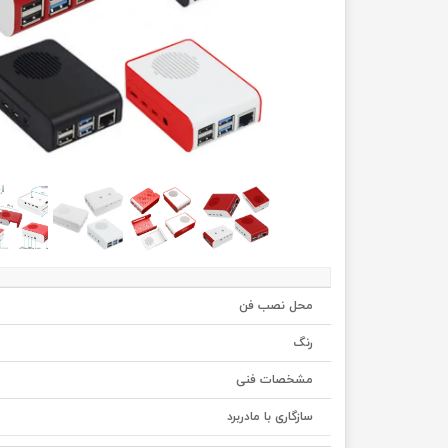
محل نصب فن
رنگ
مشخصات فنی
سازگاری با مادربرد