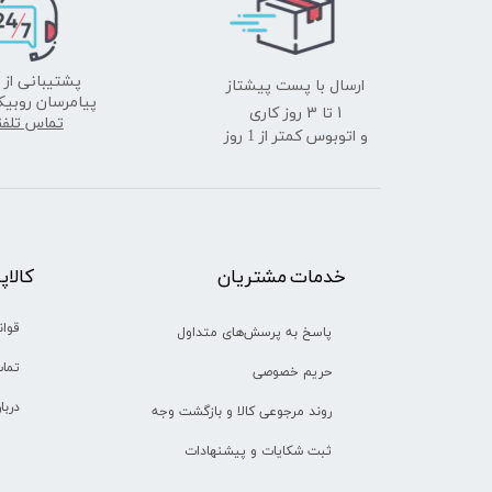
ارسال با پست پیشتاز
پشتیبانی از 
پیامرسان روبیک
​​​​​​​1 تا 3 روز کاری
تماس تلف
و اتوبوس کمتر از 1 روز
خدمات مشتریان
​​کالا
قوان
پاسخ به پرسش‌های متداول
تماس
حریم خصوصی
دربا
روند مرجوعی کالا و بازگشت وجه
ثبت شکایات و پیشنهادات