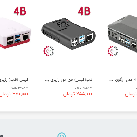
کیس رزبری 4 مدل آرگون M2 - قاب(جعبه) رسپبری پای 4
قاب(کیس) فن خور رزبری پای 4 -کد 412
۲۸۵,۰۰۰ تومان
۴۳۵,۰۰۰ تومان
۲۵۵,۰۰۰ تومان
۳۵۰,۰۰۰ تومان