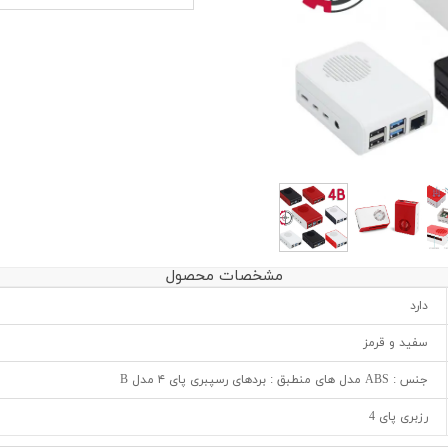
مشخصات محصول
دارد
سفید و قرمز
جنس : ABS مدل های منطبق : بردهای رسپبری پای ۴ مدل B
رزبری پای 4