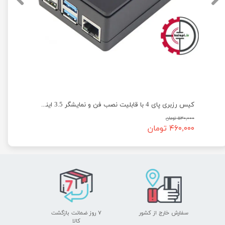
کیس رزبری پای 4 با قابلیت نصب فن و نمایشگر 3.5 اینچی - کد 413
۵۳۰,۰۰۰ تومان
۴۶۰,۰۰۰ تومان
سفارش خارج از کشور
۷ روز ضمانت بازگشت
​​​​​​​کالا