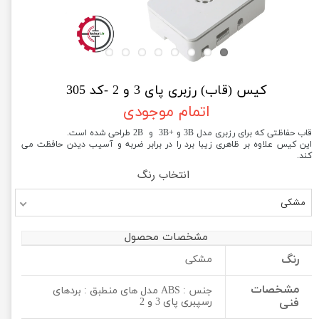
کیس (قاب) رزبری پای 3 و 2 -کد 305
اتمام موجودی
قاب حفاظتی که برای رزبری مدل 3B و +3B و 2B طراحی شده است.
این کیس علاوه بر ظاهری زیبا برد را در برابر ضربه و آسیب دیدن حافظت می
کند.
انتخاب رنگ
مشکی
مشخصات محصول
رنگ
مشکی
مشخصات
جنس : ABS مدل های منطبق : بردهای
فنی
رسپبری پای 3 و 2