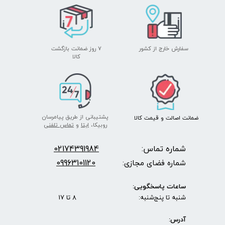
سفارش خارج از کشور
۷ روز ضمانت بازگشت
​​​​​​​کالا
پشتیبانی از طریق پیامرسان
ضمانت اصالت
و قیمت​​​​​​​
کالا ​​​​​​​
روبیکا،
ایتا
و
تماس تلفنی
شماره تماس:
2174391984
0
09963101120
شماره فضای مجازی:
ساعات پاسخگویی:
شنبه تا پنج‌شنبه: 8 تا 17
آدرس: