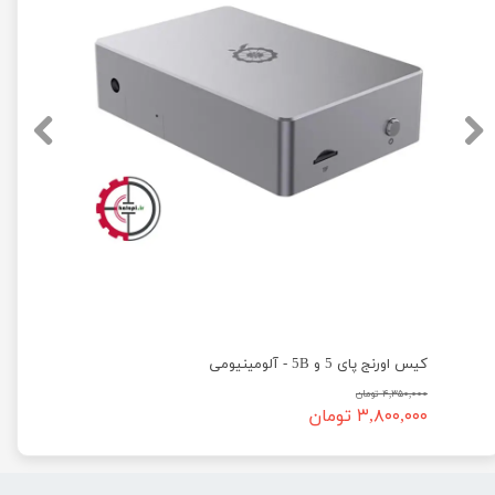
کیس اورنج پای 5 و 5B - آلومینیومی
۴,۳۵۰,۰۰۰ تومان
۳,۸۰۰,۰۰۰ تومان