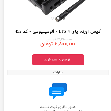
کیس اورنج پای 4 LTS - آلومینیومی - کد 452
۳,۲۱۰,۰۰۰ تومان
۲,۸۰۰,۰۰۰ تومان
افزودن به سبد خرید
نظرات
هنوز نظری ثبت نشده