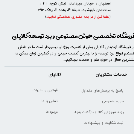
اصفهان ، خیابان میرداماد، نبش کوچه 42 ،
ساختمان خورشید، طبقه 4، واحد 11، پلاک 292
(
لطفا قبل از مراجعه حضوری، هماهنگی نمایید
.
)
روشگاه تخصصی هوش مصنوعی و برد توسعه کالاپای
ر فروشگاه اینترنتی کالاپای زمان از اهمیت ویژه‌ای برخوردار است ما در تلاش
ستیم انواع برد توسعه را با​​​ بهترین کیفیت جهانی و در کمترین زمان ممکن به
شتریان فعال در حوزه علم و صنعت برسانیم...
خدمات مشتریان
​​کالاپای
قوانین و مقررات
پاسخ به پرسش‌های متداول
تماس با ما
حریم خصوصی
درباره ما
روند مرجوعی کالا و بازگشت وجه
ثبت شکایات و پیشنهادات