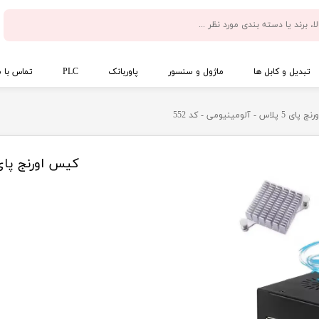
تبدیل و کابل ها
ماژول و سنسور
پاوربانک
PLC
تماس با م
اس - آلومینیومی - کد 552
کیس اورنج پای 5 پلاس - آلومینیومی - کد