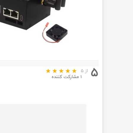
۵
از ۵
۱ مشارکت کننده