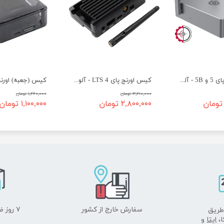
★
★
★
★
★
کیس اورنج پای 5 و 5B - آلومینیومی به همراه آنتن
کیس اورنج پای 4 LTS - آلومینیومی - کد 452
۳,۲۱۰,۰۰۰ تومان
۱,۲۶۰,۰۰۰ تومان
۲,۸۰۰,۰۰۰ تومان
۱,۱۰۰,۰۰۰ تومان
سفارش خارج از کشور
۷ روز ضمانت بازگشت
طریق
ا،
ایتا
و