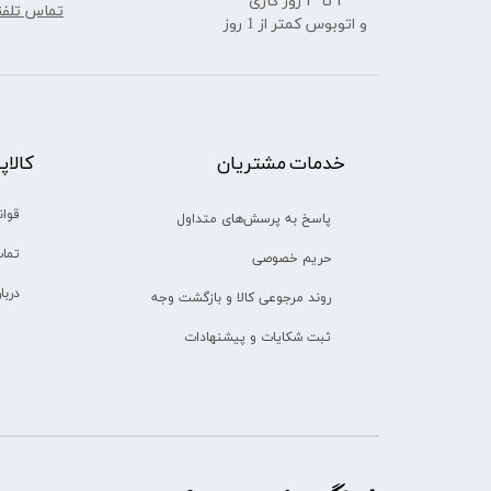
​​​​​​​1 تا 3 روز کاری
تماس تلف
و اتوبوس کمتر از 1 روز
خدمات مشتریان
​​کالا
قوان
پاسخ به پرسش‌های متداول
تماس
حریم خصوصی
دربا
روند مرجوعی کالا و بازگشت وجه
ثبت شکایات و پیشنهادات