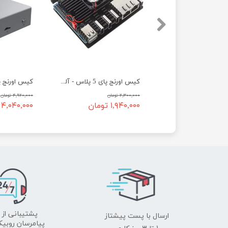
کیس آلومینیومی اورنج پای 5Pro و 5Ultra و 5Max
کیس اورنج پای 5 پلاس - آلومینیومی به همراه فن
۲,۳۰۰,۰۰۰ تومان
۴,۹۲۰,۰۰۰ تومان
تومان
۱,۹۴۰,۰۰۰ تومان
۴,۰۴۰,۰۰۰ تومان
ارسال با پست پیشتاز
پشتیبانی از 
پیامرسان روبیک