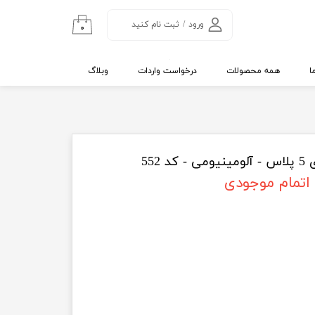
ورود
/
ثبت نام کنید
۰
حساب کاربری من
تغییر گذر واژه
ا
همه محصولات
درخواست واردات
وبلاگ
سفارشات
خروج از حساب
کاربری
 552
اتمام موجودی