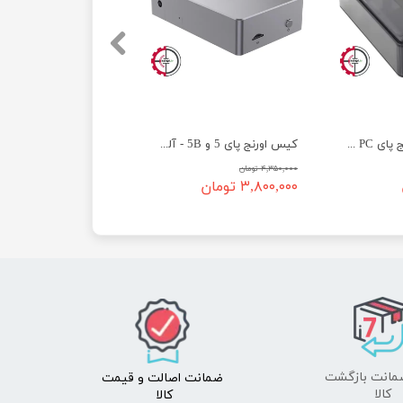
کیس (جعبه) اورنج پای PC و PC Plus
کیس اورنج پای 5 و 5B - آلومینیومی
۴,۳۵۰,۰۰۰ تومان
۳,۸۰۰,۰۰۰ تومان
ضمانت اصالت
و قیمت​​​​​​​
​​​​​​​کالا
کالا ​​​​​​​