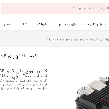
تبدیل و کابل ها
ماژول و سنسور
پاوربانک
PLC
تماس با م
- آلومینیومی - فن و هیت سینک
کیس اورنج پای 5 و 5B - آلومینیومی - فن و هیت سینک
انتخاب ایده‌آل برای محا
گزینه بسیار مناسبی باشد. این کیس ب
طول عمر بالای برد شما را تضمین می‌کن