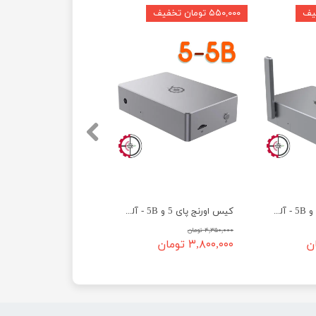
۵۵۰,۰۰۰ تومان تخفیف
کیس اورنج پای 5 و 5B - آلومینیومی به همراه آنتن
کیس اورنج پای 5 و 5B - آلومینیومی
۴,۳۵۰,۰۰۰ تومان
۳,۸۰۰,۰۰۰ تومان