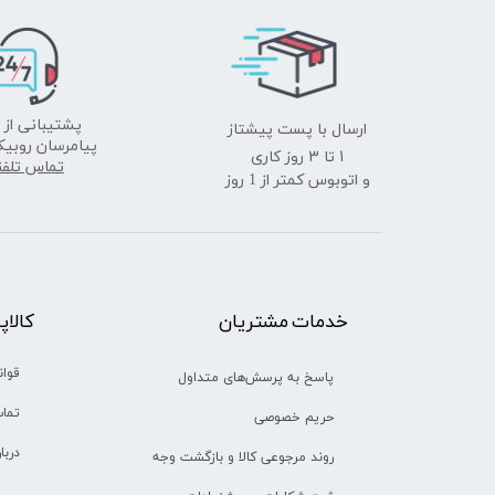
ارسال با پست پیشتاز
پشتیبانی از 
پیامرسان روبیک
​​​​​​​1 تا 3 روز کاری
تماس تلف
و اتوبوس کمتر از 1 روز
خدمات مشتریان
​​کالا
قوان
پاسخ به پرسش‌های متداول
تماس
حریم خصوصی
دربا
روند مرجوعی کالا و بازگشت وجه