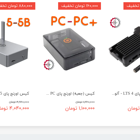
۱۶۰,۰۰۰ تومان تخفیف
۸۸۰,۰۰۰ تومان تخفیف
کیس اورنج پای 4 LTS - آلومینیومی - کد 452
کیس (جعبه) اورنج پای PC و PC Plus
۱,۲۶۰,۰۰۰ تومان
۴,۹۲۰,۰۰۰ تومان
۱,۱۰۰,۰۰۰ تومان
۴,۰۴۰,۰۰۰ تومان