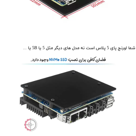
 های دیگر مثل 5 یا 5B یا ...