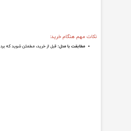
نکات مهم هنگام خرید:
مطابقت با مدل:
قبل از خرید، مطمئن شوید که برد شما اورنج پای 5 پلاس است نه مدل