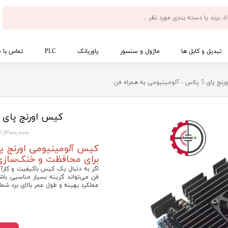
تبدیل و کابل ها
ماژول و سنسور
پاوربانک
PLC
تماس با م
س - آلومینیومی به همراه فن
کیس اورنج پای 5 پلاس - آلومینیومی به همراه فن
۲,۳۰۰,۰۰۰ توما
برای محافظت و خنک‌سازی
فن می‌تواند گزینه بسیار مناسبی با
عملکرد بهینه و طول عمر بالای برد شما