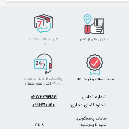
سفارش خارج از کشور
۷ روز ضمانت بازگشت
​​​​​​​کالا
پشتیبانی از طریق پیامرسان
ضمانت اصالت
و قیمت​​​​​​​
کالا ​​​​​​​
روبیکا،
ایتا
و
تماس تلفنی
شماره تماس:
2174391984
0
09963101120
شماره فضای مجازی:
ساعات پاسخگویی:
شنبه تا پنج‌شنبه: 8 تا 17