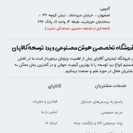
آدرس:
اصفهان ، خیابان میرداماد، نبش کوچه 42 ،
ساختمان خورشید، طبقه 4، واحد 11، پلاک 292
(
لطفا قبل از مراجعه حضوری، هماهنگی نمایید
.
)
روشگاه تخصصی هوش مصنوعی و برد توسعه کالاپای
ر فروشگاه اینترنتی کالاپای زمان از اهمیت ویژه‌ای برخوردار است ما در تلاش
ستیم انواع برد توسعه را با​​​ بهترین کیفیت جهانی و در کمترین زمان ممکن به
شتریان فعال در حوزه علم و صنعت برسانیم...
خدمات مشتریان
​​کالاپای
قوانین و مقررات
پاسخ به پرسش‌های متداول
تماس با ما
حریم خصوصی
درباره ما
روند مرجوعی کالا و بازگشت وجه