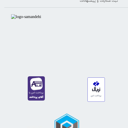
ثبت شکایات و پیشنهادات
https://sanat.ir/58397