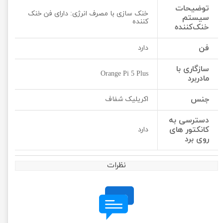
توضیحات
خنک سازی با مصرف انرژی: دارای فن خنک
سیستم
کننده
خنک‌کننده
فن
دارد
سازگاری با
Orange Pi 5 Plus
مادربرد
جنس
اکریلیک شفاف
دسترسی به
کانکتور های
دارد
روی برد
نظرات