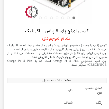
کیس اورنج پای 5 پلاس - اکریلیک
اتمام موجودی
کیس (قاب یا جعبه ) مخصوص اورنج پای 5 پلاس و از جنس مواد شفاف اکریلیک
می باشد که در عین زیبایی بسیار کاربردی و از مقاومت خوبی برخوردار است.
این کیس اورنج پای 5+ را در برابر صدمات مکانیکی و ... حفاظت می کند و از
همین نظر می تواند عمر کامپیوتر کوچک شما را افزایش دهد.
این قاب مخصوص Orange Pi 5 Plus است که با Orange Pi 5 Plus
4GB/8GB/16GB سازگار است.
مشخصات محصول
محل نصب
دارد
فن
رنگ
شفاف