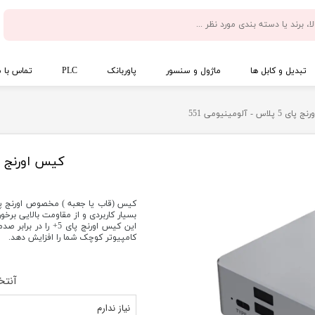
تبدیل و کابل ها
ماژول و سنسور
پاوربانک
PLC
تماس با م
پلاس - آلومینیومی 551
کیس اورنج پای 5 پلاس - آلومی
بسیار کاربردی و از مقاومت بالایی برخور
این کیس اورنج پای 5
کامپیوتر کوچک شما را افزایش دهد.
آنتخ
نیاز ندارم