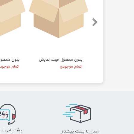
حصول جهت نمایش
بدون محصول جهت نمایش
بدون محصو
موجودی
اتمام موجودی
اتمام موجود
ارسال با پست پیشتاز
پشتیبانی از 