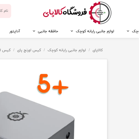
​فروشگاه
کالاپای
کوچک
لوازم جانبی رایانه کوچک
حافظه جانبی
آداپتور
کالاپای
لوازم جانبی رایانه کوچک
کیس اورنج پای
کیس اورنج پای 5 