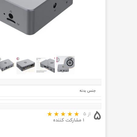
جنس بدنه
۵
از ۵
۱ مشارکت کننده