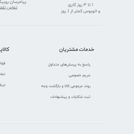
پیامرسان روبیک
​​​​​​​1 تا 3 روز کاری
تماس تلف
و اتوبوس کمتر از 1 روز
خدمات مشتریان
​​کالا
قوان
پاسخ به پرسش‌های متداول
تماس
حریم خصوصی
دربا
روند مرجوعی کالا و بازگشت وجه
ثبت شکایات و پیشنهادات