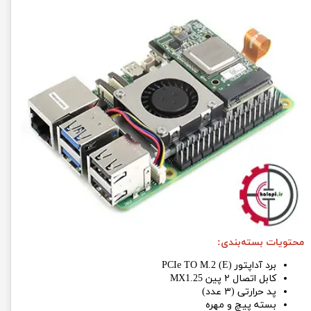
محتویات بسته‌بندی:
برد آداپتور PCIe TO M.2 (E)
کابل اتصال ۲ پین MX1.25
پد حرارتی (۳ عدد)
بسته پیچ و مهره