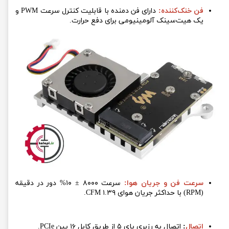
فن خنک‌کننده:
دارای فن دمنده با قابلیت کنترل سرعت PWM و
یک هیت‌سینک آلومینیومی برای دفع حرارت.
سرعت فن و جریان هوا:
سرعت ۸۰۰۰ ± ۱۰% دور در دقیقه
(RPM) با حداکثر جریان هوای ۱.۳۹ CFM.
اتصال
:
اتصال به رزبری پای ۵ از طریق کابل ۱۶ پین PCIe.