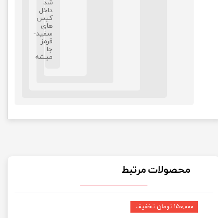
شد
داخل
کیس
های
سفید-
قرمز
جا
میشه
محصولات مرتبط
۱۵۰,۰۰۰ تومان تخفیف