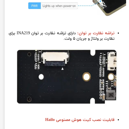
تراشه نظارت بر توان:
دارای تراشه نظارت بر توان INA219 برای
نظارت بر ولتاژ و جریان ۵ ولت.
قابلیت نصب کیت هوش مصنوعی Hailo