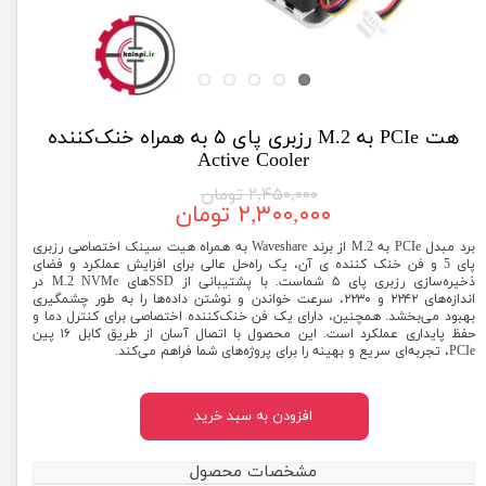
هت PCIe به M.2 رزبری پای ۵ به همراه خنک‌کننده
Active Cooler
۲,۴۵۰,۰۰۰ تومان
۲,۳۰۰,۰۰۰ تومان
برد مبدل PCIe به M.2 از برند Waveshare به همراه هیت سینک اختصاصی رزبری
پای 5 و فن خنک کننده ی آن، یک راه‌حل عالی برای افزایش عملکرد و فضای
ذخیره‌سازی رزبری پای ۵ شماست. با پشتیبانی از SSDهای M.2 NVMe در
اندازه‌های ۲۲۴۲ و ۲۲۳۰، سرعت خواندن و نوشتن داده‌ها را به طور چشمگیری
بهبود می‌بخشد. همچنین، دارای یک فن خنک‌کننده اختصاصی برای کنترل دما و
حفظ پایداری عملکرد است. این محصول با اتصال آسان از طریق کابل ۱۶ پین
PCIe، تجربه‌ای سریع و بهینه را برای پروژه‌های شما فراهم می‌کند.
افزودن به سبد خرید
مشخصات محصول