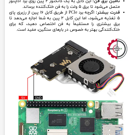
تأمین برق فن:
این کابل به یک کانکتور ۲ پین روی برد آداپتور
متصل می‌شود تا برق ۵ ولت را به فن خنک‌کننده برساند.
قدرت بیشتر:
اگرچه برد PCIe از طریق کابل ۱۶ پین از رزبری پای
۵ تغذیه می‌شود، اما این کابل ۲ پین به شما اجازه می‌دهد تا
برق بیشتری را مستقیماً به فن اختصاص دهید، که برای
خنک‌کنندگی بهتر به خصوص در بارهای سنگین، مفید است.