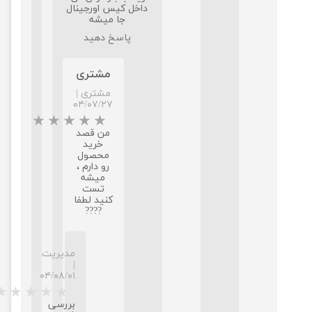
داخل کیس اورجینال
جا میشه
پاسخ دهید
مشتری
مشتری
|
۰۴/۰۷/۲۷
من قصد
خرید
محصول
رو دارم ،
میشه
تست
کنید لطفا
????
مدیریت
|
۰۴/۰۸/۰۱
بررسی