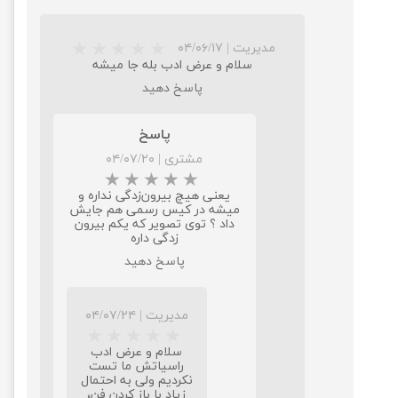
مدیریت
|
۰۴/۰۶/۱۷
سلام و عرض ادب بله جا میشه
پاسخ دهید
پاسخ
مشتری
|
۰۴/۰۷/۲۰
یعنی هیچ بیرون‌زدگی نداره و
میشه در کیس رسمی هم جایش
داد ؟ توی تصویر که یکم بیرون
زدگی داره
پاسخ دهید
مدیریت
|
۰۴/۰۷/۲۴
سلام و عرض ادب
راسیاتش ما تست
نکردیم ولی به احتمال
زیاد با باز کردن فن،