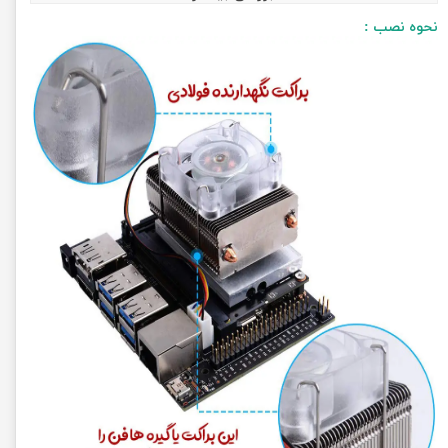
نحوه نصب :