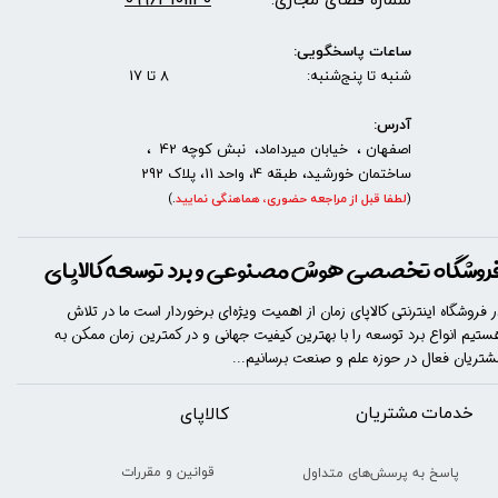
ساعات پاسخگویی:
شنبه تا پنج‌شنبه: 8 تا 17
آدرس:
اصفهان ، خیابان میرداماد، نبش کوچه 42 ،
ساختمان خورشید، طبقه 4، واحد 11، پلاک 292
(
لطفا قبل از مراجعه حضوری، هماهنگی نمایید
.
)
روشگاه تخصصی هوش مصنوعی و برد توسعه کالاپای
ر فروشگاه اینترنتی کالاپای زمان از اهمیت ویژه‌ای برخوردار است ما در تلاش
ستیم انواع برد توسعه را با​​​ بهترین کیفیت جهانی و در کمترین زمان ممکن به
شتریان فعال در حوزه علم و صنعت برسانیم...
خدمات مشتریان
​​کالاپای
قوانین و مقررات
پاسخ به پرسش‌های متداول