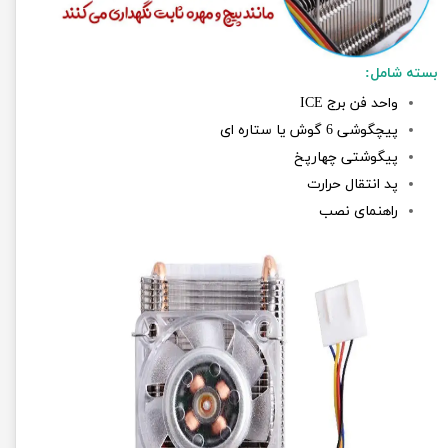
بسته شامل:
واحد فن برج
ICE
پیچگوشی 6 گوش یا ستاره ای
پیگوشتی چهارپخ
پد انتقال حرارت
راهنمای نصب