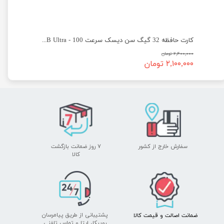
یسک سرعت 100 - SanDisk micro SD 64GB Ultra
کارت حافظه 32 گیگ سن دیسک سرعت 100 - SanDisk micro SD 32GB Ultra
۲,۴۰۰,۰۰۰ تومان
۲,۱۰۰,۰۰۰ تومان
سفارش خارج از کشور
۷ روز ضمانت بازگشت
​​​​​​​کالا
پشتیبانی از طریق پیامرسان
ضمانت اصالت
و قیمت​​​​​​​
کالا ​​​​​​​
روبیکا،
ایتا
و
تماس تلفنی