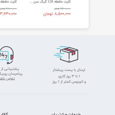
کارت حافظه 256 گیگ سن دیسک سرعت 100 - SanDisk micro SD 256GB Ultra
کارت حافظه 128 گیگ سن دیسک سرعت 200 - SanDisk micro SD 128GB Extreme PRO
۹,۴۰۰,۰۰۰ تومان
۳,۸۰۰,۰۰۰ تومان
تومان
۸,۵۰۰,۰۰۰ تومان
۳,۶۳۰,۰۰۰ تومان
ارسال با پست پیشتاز
پشتیبانی از 
پیامرسان روبیک
​​​​​​​1 تا 3 روز کاری
تماس تلف
و اتوبوس کمتر از 1 روز
خدمات مشتریان
​​کالا