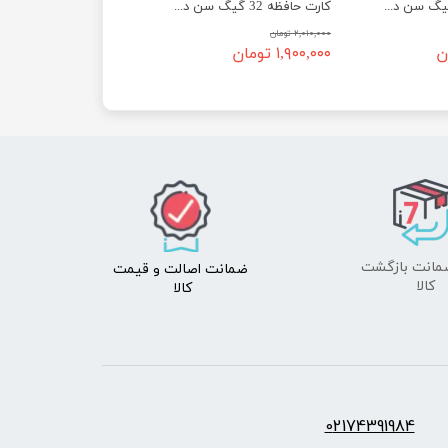
کارت حافظه 64 گیگ سن دیسک سرعت 100 - SanDisk micro SD 64GB Ultra
کارت حافظه 32 گیگ سن دیسک سرعت 100 - SanDisk micro SD 32GB Ultra
۲,۰۱۰,۰۰۰ تومان
۱,۹۰۰,۰۰۰ تومان
ضمانت اصالت
و قیمت​​​​​​​
​​​​​​​کالا
کالا ​​​​​​​
س:
2174391984
0