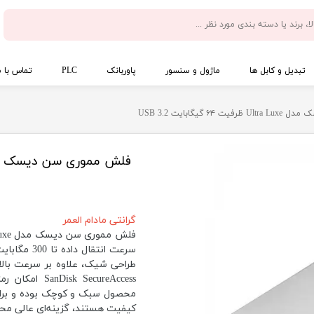
تبدیل و کابل ها
ماژول و سنسور
پاوربانک
PLC
تماس با م
 گیگابایت USB 3.2
گرانتی مادام العمر
سرعت انتقال
طراحی شیک، علاوه بر سرعت بالا، 
SecureAccess
محصول سبک و کوچک بوده و برای
کیفیت هستند، گزینه‌ای عالی م