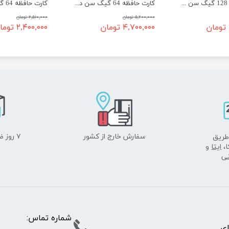
کارت حافظه 128 گیگ سن دیسک سرعت 100 - SanDisk micro SD 128GB Ultra
کارت حافظه 64 گیگ سن دیسک سرعت 200 - SanDisk micro SD 64GB Extreme PRO
۵,۲۰۰,۰۰۰ تومان
۲,۵۱۰,۰۰۰ تومان
۴,۷۰۰,۰۰۰ تومان
۲,۴۰۰,۰۰۰ تومان
سفارش خارج از کشور
۷ روز ضمانت بازگشت
طریق
ا،
ایتا
و
نی
شماره تما
پای