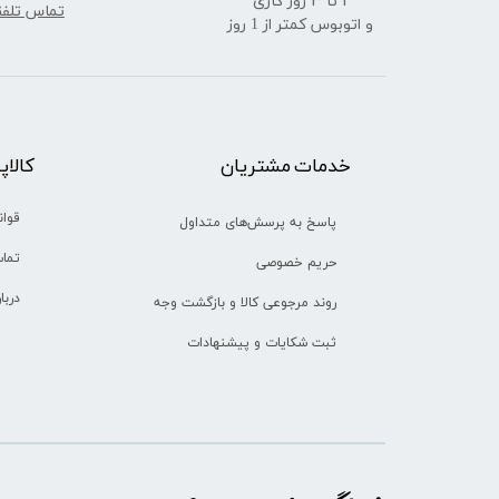
​​​​​​​1 تا 3 روز کاری
تماس تلف
و اتوبوس کمتر از 1 روز
خدمات مشتریان
​​کالا
قوان
پاسخ به پرسش‌های متداول
تماس
حریم خصوصی
دربا
روند مرجوعی کالا و بازگشت وجه
ثبت شکایات و پیشنهادات