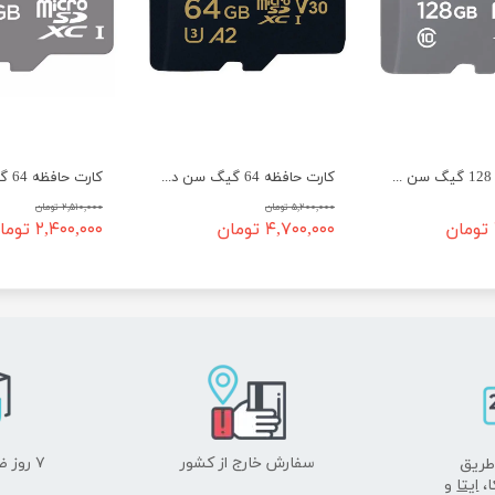
★
★
★
★
★
کارت حافظه 128 گیگ سن دیسک سرعت 100 - SanDisk micro SD 128GB Ultra
کارت حافظه 64 گیگ سن دیسک سرعت 200 - SanDisk micro SD 64GB Extreme PRO
۵,۲۰۰,۰۰۰ تومان
۲,۵۱۰,۰۰۰ تومان
۴,۷۰۰,۰۰۰ تومان
۲,۴۰۰,۰۰۰ تومان
سفارش خارج از کشور
۷ روز ضمانت بازگشت
طریق
ا،
ایتا
و