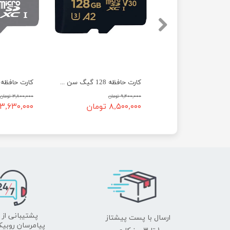
کارت حافظه 256 گیگ سن دیسک سرعت 100 - SanDisk micro SD 256GB Ultra
کارت حافظه 128 گیگ سن دیسک سرعت 200 - SanDisk micro SD 128GB Extreme PRO
۹,۴۰۰,۰۰۰ تومان
۳,۸۰۰,۰۰۰ تومان
تومان
۸,۵۰۰,۰۰۰ تومان
۳,۶۳۰,۰۰۰ تومان
ارسال با پست پیشتاز
پشتیبانی از 
پیامرسان روبیک