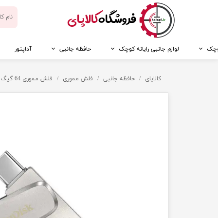
​فروشگاه
کالاپای
کوچک
لوازم جانبی رایانه کوچک
حافظه جانبی
آداپتور
کالاپای
حافظه جانبی
فلش مموری
فلش مموری 64 گیگ سن دیسک مدل Luxe، دارای رابط‌های USB Type-C و USB 3.2