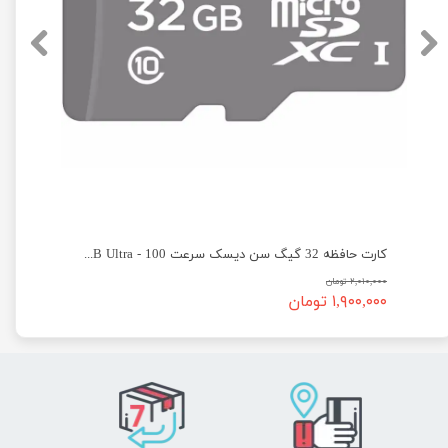
یسک سرعت 100 - SanDisk micro SD 64GB Ultra
کارت حافظه 32 گیگ سن دیسک سرعت 100 - SanDisk micro SD 32GB Ultra
۲,۰۱۰,۰۰۰ تومان
۱,۹۰۰,۰۰۰ تومان