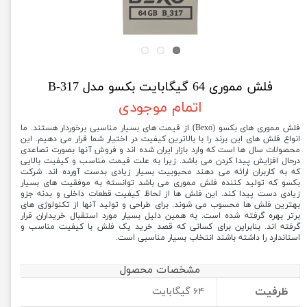
فلش مموری 64 گیگابایت بکسو مدل B-317
اتمام موجودی
فلش مموری های بکسو (Bexo) از قیمت های بسیار مناسبی برخوردار هستند. ما
انواع فلش های این برند را با بالاترین کیفیت در اختیار شما قرار می دهیم. این
محصولات سال ها است که وارد بازار ایران شده اند و فروش آنها بصورت تصاعدی
درحال افزایش پیدا کردن می باشد. زیرا به علت قیمت مناسب و کیفیت بالایی
که به کاربران ارائه می دهند محبوبیت بسیار زیادی بدست آورده اند. شرکت
بکسو که تولید کننده فلش مموری می باشد توانسته به موفقیت های بسیار
زیادی دست پیدا کند. این فلش ها از لحاظ کیفیت قطعات داخلی و بدنه جزو
بهترین فلش ها محسوب می شوند. برای طراحی و تولید آنها از تکنولوژی های
برتر بهره گرفته شده است. به همین دلیل بسیار مورد استقبال خریداران قرار
گرفته اند. بنابراین برای کسانی که قصد خرید یک فلش با کیفیت مناسب و
استاندارد را داشته باشند انتخاب بسیار مناسبی است.
مشخصات محصول
ظرفیت
۶۴ گیگابایت