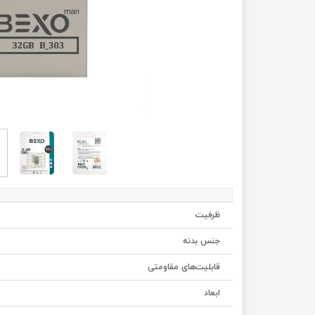
ظرفیت
جنس بدنه
قابلیت‌های مقاومتی
ابعاد