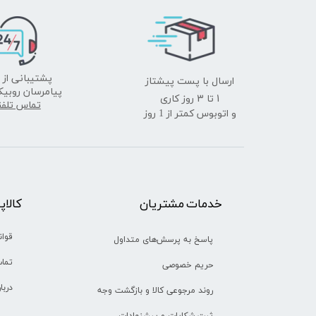
ارسال با پست پیشتاز
پشتیبانی از 
پیامرسان روبیک
​​​​​​​1 تا 3 روز کاری
تماس تلف
و اتوبوس کمتر از 1 روز
خدمات مشتریان
​​کالا
قوان
پاسخ به پرسش‌های متداول
تماس
حریم خصوصی
دربا
روند مرجوعی کالا و بازگشت وجه
ثبت شکایات و پیشنهادات