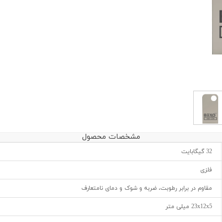
مشخصات محصول
32 گیگابایت
فلزی
مقاوم در برابر رطوبت، ضربه و شوک و دمای نامتعارف
23x12x5 میلی متر