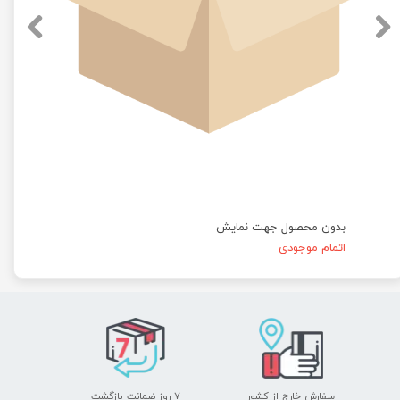
بدون محصول جهت نمایش
اتمام موجودی
سفارش خارج از کشور
۷ روز ضمانت بازگشت