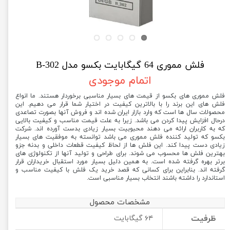
فلش مموری 64 گیگابایت بکسو مدل B-302
اتمام موجودی
فلش مموری های بکسو از قیمت های بسیار مناسبی برخوردار هستند. ما انواع
فلش های این برند را با بالاترین کیفیت در اختیار شما قرار می دهیم. این
محصولات سال ها است که وارد بازار ایران شده اند و فروش آنها بصورت تصاعدی
درحال افزایش پیدا کردن می باشد. زیرا به علت قیمت مناسب و کیفیت بالایی
که به کاربران ارائه می دهند محبوبیت بسیار زیادی بدست آورده اند. شرکت
بکسو که تولید کننده فلش مموری می باشد توانسته به موفقیت های بسیار
زیادی دست پیدا کند. این فلش ها از لحاظ کیفیت قطعات داخلی و بدنه جزو
بهترین فلش ها محسوب می شوند. برای طراحی و تولید آنها از تکنولوژی های
برتر بهره گرفته شده است. به همین دلیل بسیار مورد استقبال خریداران قرار
گرفته اند. بنابراین برای کسانی که قصد خرید یک فلش با کیفیت مناسب و
استاندارد را داشته باشند انتخاب بسیار مناسبی است.
مشخصات محصول
ظرفیت
۶۴ گیگابایت