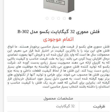
فلش مموری 32 گیگابایت بکسو مدل B-302
اتمام موجودی
فلش مموری های بکسو از قیمت های بسیار مناسبی برخوردار هستند. ما انواع
فلش های این برند را با بالاترین کیفیت در اختیار شما قرار می دهیم. این
محصولات سال ها است که وارد بازار ایران شده اند و فروش آنها بصورت تصاعدی
درحال افزایش پیدا کردن می باشد. زیرا به علت قیمت مناسب و کیفیت بالایی
که به کاربران ارائه می دهند محبوبیت بسیار زیادی بدست آورده اند. شرکت
بکسو که تولید کننده فلش مموری می باشد توانسته به موفقیت های بسیار
زیادی دست پیدا کند. این فلش ها از لحاظ کیفیت قطعات داخلی و بدنه جزو
بهترین فلش ها محسوب می شوند. برای طراحی و تولید آنها از تکنولوژی های
برتر بهره گرفته شده است. به همین دلیل بسیار مورد استقبال خریداران قرار
گرفته اند. بنابراین برای کسانی که قصد خرید یک فلش با کیفیت مناسب و
استاندارد را داشته باشند انتخاب بسیار مناسبی است.
مشخصات محصول
ظرفیت
32 گیگابایت