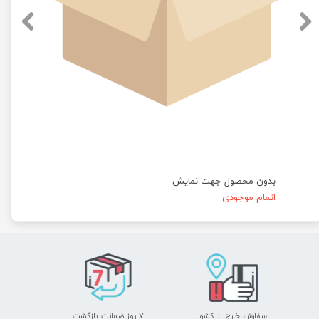
بدون محصول جهت نمایش
اتمام موجودی
سفارش خارج از کشور
۷ روز ضمانت بازگشت