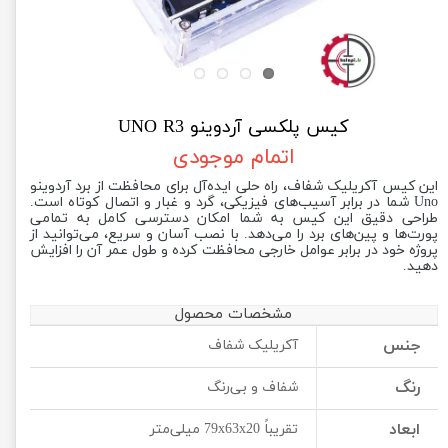
کیس پلکسی آردوینو UNO R3
اتمام موجودی
این کیس آکریلیک شفاف، راه حلی ایده‌آل برای محافظت از برد آردوینو
Uno شما در برابر آسیب‌های فیزیکی، گرد و غبار و اتصال کوتاه است.
طراحی دقیق این کیس به شما امکان دسترسی کامل به تمامی
پورت‌ها و پین‌های برد را می‌دهد. با نصب آسان و سریع، می‌توانید از
پروژه خود در برابر عوامل خارجی محافظت کرده و طول عمر آن را افزایش
دهید.
مشخصات محصول
جنس
آکریلیک شفاف
رنگ
شفاف و بی‌رنگ
ابعاد
تقریباً 79x63x20 میلی‌متر