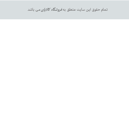
تمام حقوق این سایت متعلق به
فروشگاه کالاپای م
ی باشد.