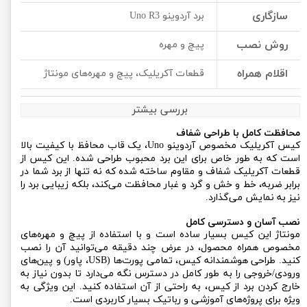
سازگاری
برد آردوینو Uno R3
روش نصب
پیچ و مهره
اقلام همراه
قطعات آکریلیک، پیچ و مهره‌های مونتاژ
بررسی بیشتر
محافظت کامل با طراحی شفاف
کیس آکریلیک مخصوص آردوینو Uno، یک قاب محافظ با کیفیت بالا
است که به طور خاص برای این برد محبوب طراحی شده. این کیس از
قطعات آکریلیک شفاف و مقاوم ساخته شده که نه تنها از برد شما در
برابر ضربه، خط و خش و گرد و غبار محافظت می‌کند، بلکه زیبایی برد را
نیز به نمایش می‌گذارد.
نصب آسان و دسترسی کامل
مونتاژ این کیس بسیار ساده است و با استفاده از پیچ و مهره‌های
مخصوص همراه محصول، در عرض چند دقیقه می‌توانید آن را نصب
کنید. طراحی هوشمندانه کیس، تمامی پورت‌ها (USB، پاور) و پین‌های
ورودی/خروجی را به طور کامل در دسترس نگه می‌دارد تا بدون نیاز به
خارج کردن برد از کیس، به راحتی از آن استفاده کنید. این ویژگی به
ویژه برای پروژه‌های آموزشی و رباتیک بسیار کاربردی است.