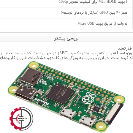
۱ پورت Mini-HDMI برای کیفیت تصویر 1080p
هدر ۴۰ پین GPIO (سازگار با بردهای توسعه)
۵ ولت از طریق پورت Micro-USB
بررسی بیشتر
رسپبری پای زیرو V1.3 یکی از محبوب‌ترین و مقرون‌به‌صرفه‌ترین کا