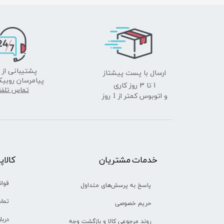
ارسال با پست پیشتاز
پشتیبانی از 
پیامرسان روبیک
​​​​​​​1 تا 3 روز کاری
تماس تلف
و اتوبوس کمتر از 1 روز
خدمات مشتریان
​​کالا
قوان
پاسخ به پرسش‌های متداول
تماس
حریم خصوصی
دربا
روند مرجوعی کالا و بازگشت وجه