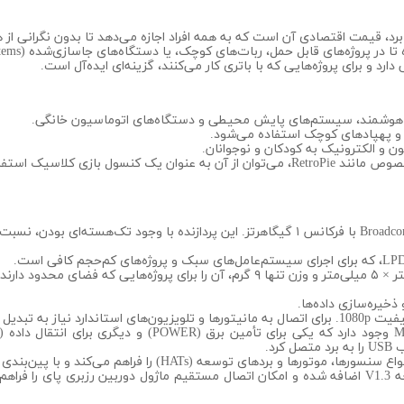
برد، قیمت اقتصادی آن است که به همه افراد اجازه می‌دهد تا بدون نگرانی از هز
ی قابل حمل، ربات‌های کوچک، یا دستگاه‌های جاسازی‌شده (Embedded Systems) مورد استفاده قرار گیرد.
رد و برای پروژه‌هایی که با باتری کار می‌کنند، گزینه‌ای ایده‌آل است.
شمند، سیستم‌های پایش محیطی و دستگاه‌های اتوماسیون خانگی.
ا و پهپادهای کوچک استفاده می‌شود.
ون و الکترونیک به کودکان و نوجوانان.
ن یک کنسول بازی کلاسیک استفاده کرد.
خیره‌سازی داده‌ها.
ل Mini-HDMI به HDMI دارد.
رد.
دهای توسعه (HATs) را فراهم می‌کند و با پین‌بندی مدل‌های قبلی رزبری پای سازگار است.
این کانکتور در نسخه V1.3 اضافه شده و امکان اتصال مستقیم ماژول دوربین رزبری پای