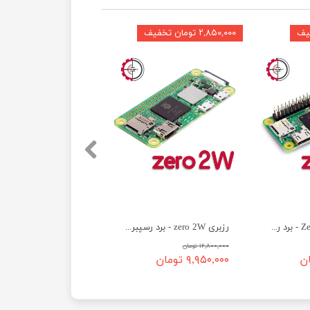
۲,۸۵۰,۰۰۰ تومان تخفیف
رزبری پای Zero WH - برد رسپبری پای زیرو wh
رزبری zero 2W - برد رسپبری پای زیرو 2W
۱۲,۸۰۰,۰۰۰ تومان
۹,۹۵۰,۰۰۰ تومان