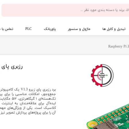
تبدیل و کابل ها
ماژول و سنسور
پاوربانک
PLC
تماس با م
رزبری پای زیرو  Zero V1.3
برد رزبری پای زیر
جمع‌وجور، امکانات مناسبی را برای پرو
آن را برای پروژه‌های پردازش تصویر نی