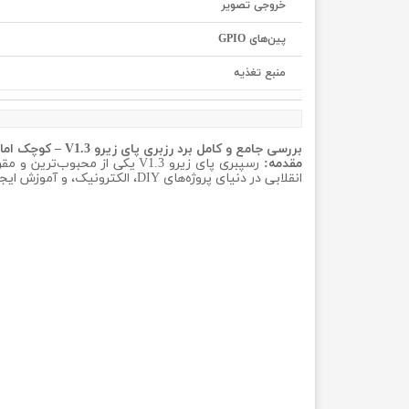
خروجی تصویر
پین‌های GPIO
منبع تغذیه
بررسی جامع و کامل برد رزبری پای زیرو V1.3 – کوچک اما قدرتمند
مقدمه:
انقلابی در دنیای پروژه‌های DIY، الکترونیک، و آموزش ایجاد کرده است. در این بررسی، به ویژگی‌های کلیدی، مشخصات فنی و کاربردهای این برد می‌پردازیم.