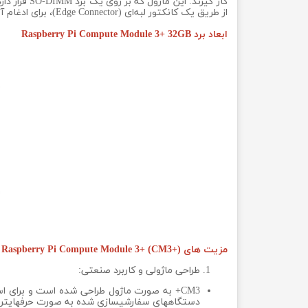
از طریق یک کانکتور لبه‌ای (Edge Connector)، برای ادغام آسان در بردهای مادر سفارشی و کاربردهای صنعتی طراحی شده است.
ابعاد برد Raspberry Pi Compute Module 3+ 32GB
مزیت های Raspberry Pi Compute Module 3+ (CM3+) نسبت به برد Raspberry Pi 3 Model B+
طراحی ماژولی و کاربرد صنعتی:
CM3+ به صورت ماژول طراحی شده است و برای ا
دستگاههای سفارشیسازی شده به صورت حرفهایتر استفاده شود، در حالی که Raspberry Pi 3B+ 