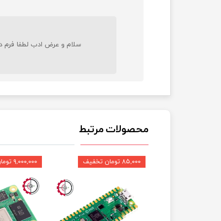
سلام و عرض ادب لطفا فرم در
محصولات مرتبط
یف
۸۵,۰۰۰ تومان تخفیف
۹,۰۰۰,۰۰۰ تومان تخفیف