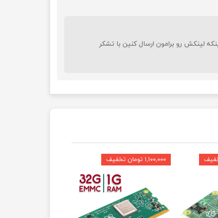
که لینکش رو برامون ارسال کنین با تشکر
۱,۱۰۰,۰۰۰ تومان تخفیف