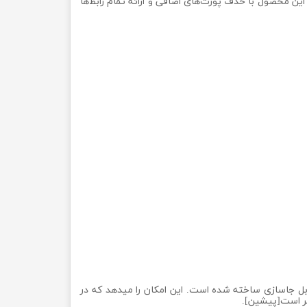
 پای ۳ B+ را در ابعادی بسیار فشرده جای داده است. این محصول با حذف پورت‌های اضافی و ارائه تمام رابط‌ها
ابل جاسازی ساخته شده است. این امکان را میدهد که در