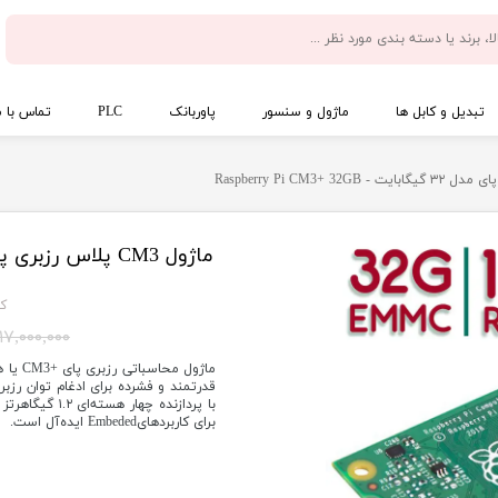
تبدیل و کابل ها
ماژول و سنسور
پاوربانک
PLC
تماس با م
کد 
۱۷,۰۰۰,۰۰۰ تومان
قدرتمند و فشرده برای ادغام توان رز
برای کاربردهایEmbeded ایده‌آل است.