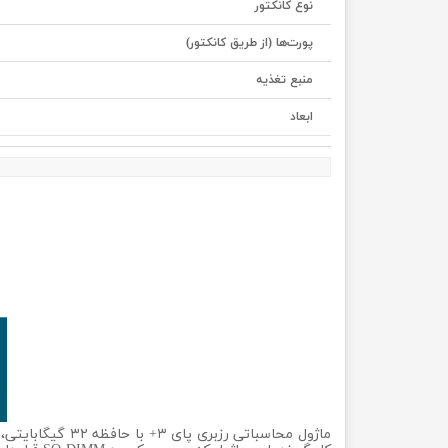
نوع کانکتور
پورت‌ها (از طریق کانکتور)
منبع تغذیه
ابعاد
ماژول محاسباتی