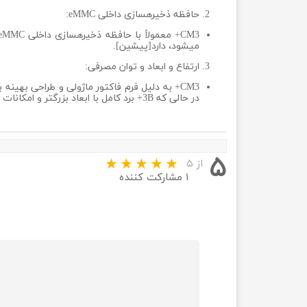
حافظه ذخیرهسازی داخلی eMMC:
میشود، دارد[پیشین].
ارتفاع و ابعاد و توان مصرفی:
CM3+ به دلیل فرم فاکتور ماژولی و طراحی به
در حالی که 3B+ برد کامل با ابعاد بزرگتر و امکانات رابطهای استاندارد است
۵
از ۵
۱ مشارکت کننده