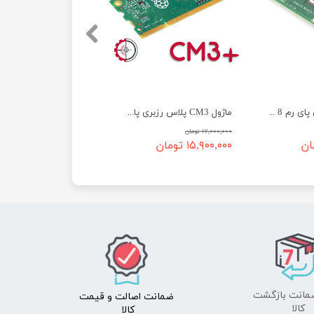
ماژول CM4 رزبری پای رم 8 مدل Raspberry Pi Compute Module CM4108032
ماژول CM3 پلاس رزبری پای مدل ۳۲ گیگابایت - Raspberry Pi CM3+ 32GB
۱۷,۰۰۰,۰۰۰ تومان
۱۵,۹۰۰,۰۰۰ تومان
ضمانت اصالت
و قیمت​​​​​​​
​​​​​​​کالا
کالا ​​​​​​​