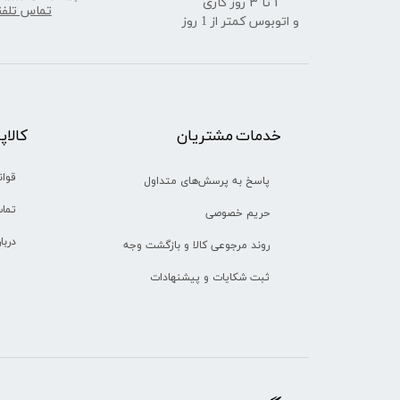
★
★
​​​​​​​1 تا 3 روز کاری
تماس تلف
و اتوبوس کمتر از 1 روز
خدمات مشتریان
​​کالا
قوان
پاسخ به پرسش‌های متداول
تماس
حریم خصوصی
دربا
روند مرجوعی کالا و بازگشت وجه
ثبت شکایات و پیشنهادات