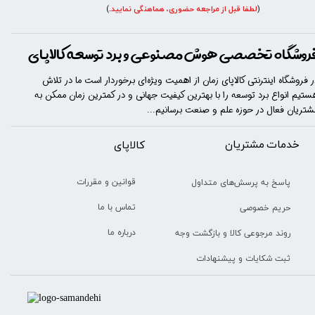
(
لطفا قبل از مراجعه حضوری، هماهنگی نمایید
.
)
★
★
★
★
★
روشگاه تخصصی هوش مصنوعی و برد توسعه کالاپای
ر فروشگاه اینترنتی کالاپای زمان از اهمیت ویژه‌ای برخوردار است ما در تلاش
ستیم انواع برد توسعه را با​​​ بهترین کیفیت جهانی و در کمترین زمان ممکن به
شتریان فعال در حوزه علم و صنعت برسانیم...
خدمات مشتریان
​​کالاپای
★
★
★
★
★
قوانین و مقررات
پاسخ به پرسش‌های متداول
تماس با ما
حریم خصوصی
درباره ما
روند مرجوعی کالا و بازگشت وجه
ثبت شکایات و پیشنهادات