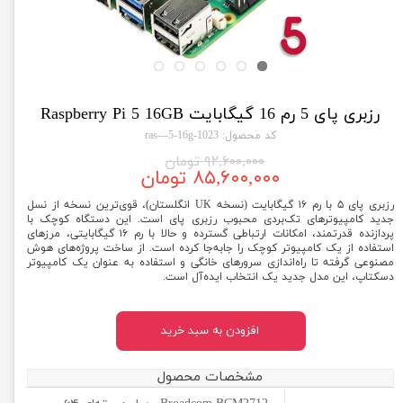
رزبری پای 5 رم 16 گیگابایت Raspberry Pi 5 16GB
کد محصول: 1023-ras---5-16g
۹۲,۶۰۰,۰۰۰ تومان
۸۵,۶۰۰,۰۰۰ تومان
رزبری پای ۵ با رم ۱۶ گیگابایت (نسخه UK انگلستان)، قوی‌ترین نسخه از نسل
جدید کامپیوترهای تک‌بردی محبوب رزبری پای است. این دستگاه کوچک با
پردازنده قدرتمند، امکانات ارتباطی گسترده و حالا با رم ۱۶ گیگابایتی، مرزهای
استفاده از یک کامپیوتر کوچک را جابه‌جا کرده است. از ساخت پروژه‌های هوش
مصنوعی گرفته تا راه‌اندازی سرورهای خانگی و استفاده به عنوان یک کامپیوتر
دسکتاپ، این مدل جدید یک انتخاب ایده‌آل است.
افزودن به سبد خرید
مشخصات محصول