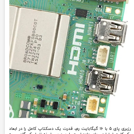
رزبری پای ۵ با ۱۶ گیگابایت رم، قدرت یک دسکتاپ کامل را در ابعاد