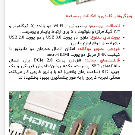
ویژگی‌های کلیدی و امکانات پیشرفته
:
اتصالات بی‌سیم:
پشتیبانی از Wi-Fi دو بانده (۵ گیگاهرتز و
۲.۴ گیگاهرتز) و بلوتوث ۵.۰ برای ارتباط پایدار و پرسرعت.
پورت‌های متنوع:
دارای دو پورت USB 3.0 و دو پورت USB 2.0
برای اتصال انواع لوازم جانبی.
خروجی تصویر دوگانه:
امکان اتصال همزمان دو مانیتور با
کیفیت 4K از طریق دو پورت micro-HDMI.
قابلیت‌های جدید:
افزودن پورت
PCIe 2.0
برای اتصال
حافظه‌های SSD پرسرعت، دکمه روشن/خاموش فیزیکی و یک
چیپ RTC (ساعت زمان واقعی) که با باتری خارجی کار می‌کند،
همگی تجربه کاربری را به طور چشمگیری بهبود بخشیده‌اند.