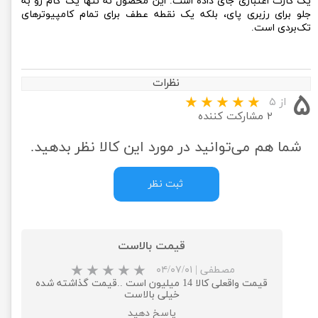
یک کارت اعتباری جای داده است. این محصول نه تنها یک گام رو به
جلو برای رزبری پای، بلکه یک نقطه عطف برای تمام کامپیوترهای
تک‌بردی است.
نظرات
۵
از ۵
۲ مشارکت کننده
شما هم می‌توانید در مورد این کالا نظر بدهید.
ثبت نظر
قیمت بالاست
مصطفی
|
۰۴/۰۷/۰۱
قیمت واقعلی کالا 14 میلیون است ..قیمت گذاشته شده
خیلی بالاست
پاسخ دهید