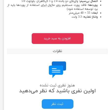
اتصال بی‌سیم:
وای‌فای دو بانده 2.4 و 5 گیگاهرتز، بلوتوث 5.0
پورت‌ها:
فاقد پورت مستقیم روی ماژول (برای استفاده از پورت‌ها باید از
برد توسعه استفاده شود)
ابعاد:
55 × 40 میلی‌متر
ولتاژ تغذیه:
3.3 ولت
افزودن به سبد خرید
نظرات
هنوز نظری ثبت نشده
اولین نفری باشید که نظر می‌دهید
ثبت نظر