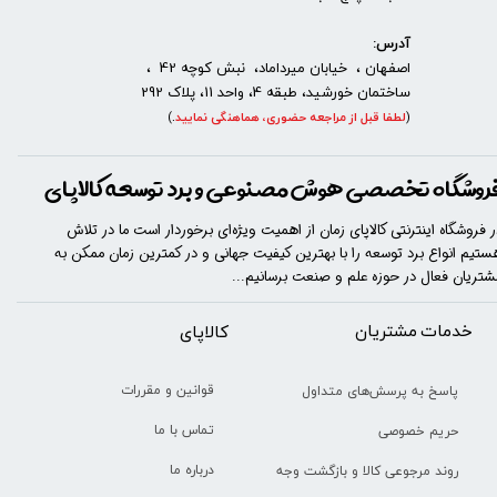
آدرس:
اصفهان ، خیابان میرداماد، نبش کوچه 42 ،
ساختمان خورشید، طبقه 4، واحد 11، پلاک 292
(
لطفا قبل از مراجعه حضوری، هماهنگی نمایید
.
)
روشگاه تخصصی هوش مصنوعی و برد توسعه کالاپای
ر فروشگاه اینترنتی کالاپای زمان از اهمیت ویژه‌ای برخوردار است ما در تلاش
ستیم انواع برد توسعه را با​​​ بهترین کیفیت جهانی و در کمترین زمان ممکن به
★
★
★
★
★
شتریان فعال در حوزه علم و صنعت برسانیم...
خدمات مشتریان
​​کالاپای
قوانین و مقررات
پاسخ به پرسش‌های متداول
تماس با ما
حریم خصوصی
درباره ما
روند مرجوعی کالا و بازگشت وجه