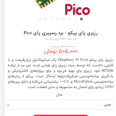
رزبری پای پیکو - برد رسپبری پای Pico
کد کالا: 1002-ras-pic-org
۵۹۰,۰۰۰ تومان
۵۰۵,۰۰۰ تومان
رزبری پای پیکو (Raspberry Pi Pico) یک میکروکنترلر ارزان‌قیمت و با
کارایی بالاست که توسط بنیاد رزبری پای طراحی شده. این برد از تراشه
RP2040 خود رزبری پای بهره می‌بره و برای پروژه‌های الکترونیکی و
یادگیری برنامه‌نویسی میکروکنترلرها ایده‌آل است. پیکو از زبان‌های
برنامه‌نویسی MicroPython و C/C++ پشتیبانی می‌کنه و دارای پین‌های
GPIO زیادی برای اتصال به سنسورها و سایر قطعات است.
مدل
چینی