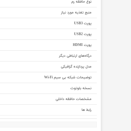
نوع حافظه رم
منبع تغذیه مورد نیاز
پورت USB3
پورت USB2
پورت HDMI
درگاه‌های ارتباطی دیگر
مدل پردازنده گرافیکی
توضیحات شبکه بی سیم Wi-Fi
نسخه بلوتوث
مشخصات حافظه داخلی
رابط ها