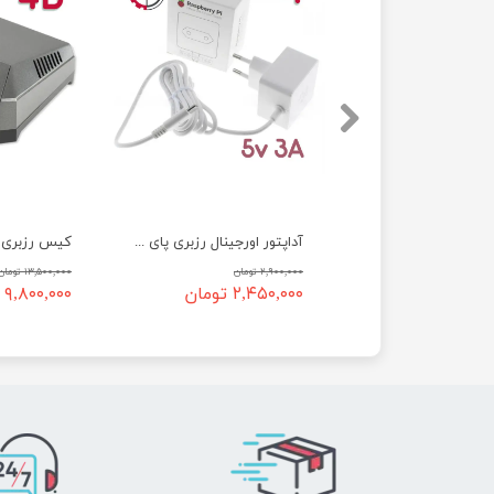
آداپتور اورجینال رزبری پای 4 و 400 - 5ولت 3آمپر type C
۲,۹۰۰,۰۰۰ تومان
۱۳,۵۰۰,۰۰۰ تومان
۲,۴۵۰,۰۰۰ تومان
۹,۸۰۰,۰۰۰ تومان