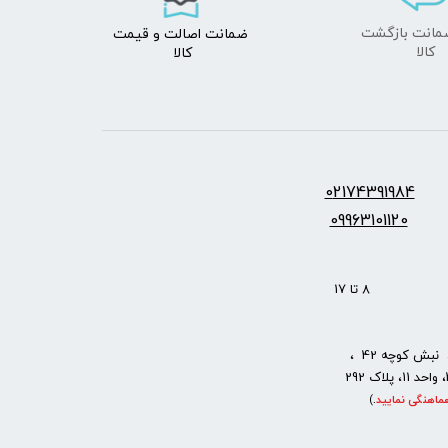
ضمانت اصالت
و قیمت​​​​​​​
​​​​​​​کالا
کالا ​​​​​​​
س:
2174391984
0
09963101120
: 8 تا 17
نبش کوچه 42 ،
ماهنگی نمایید
.
)