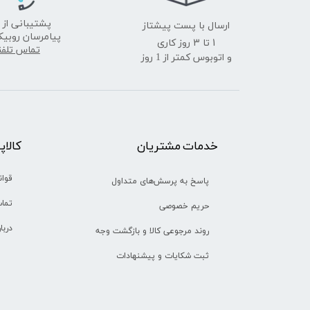
ارسال با پست پیشتاز
پشتیبانی از 
پیامرسان روبیک
​​​​​​​1 تا 3 روز کاری
تماس تلف
و اتوبوس کمتر از 1 روز
خدمات مشتریان
​​کالا
قوان
پاسخ به پرسش‌های متداول
تماس
حریم خصوصی
دربا
روند مرجوعی کالا و بازگشت وجه
ثبت شکایات و پیشنهادات