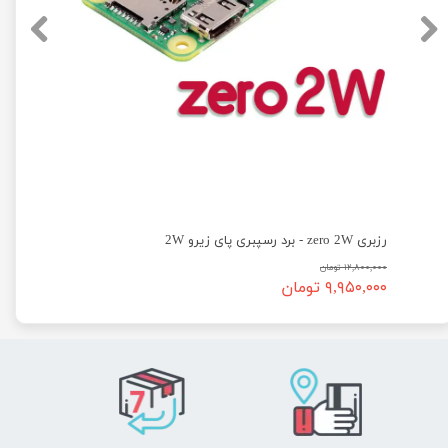
رزبری zero 2W - برد رسپبری پای زیرو 2W
۱۲,۸۰۰,۰۰۰ تومان
۹,۹۵۰,۰۰۰ تومان