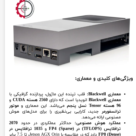
ویژگی‌های کلیدی و معماری:
معماری Blackwell:
قلب تپنده این ماژول، پردازنده گرافیکی با
معماری Blackwell
انویدیا است که دارای
2560 هسته CUDA
و
96 هسته Tensor نسل پنجم
می‌باشد. این معماری و
موتور
ترانسفورمر
جدید، کارایی بی‌نظیری را برای مدل‌های هوش
مصنوعی ارائه می‌دهد.
عملکرد هوش مصنوعی:
حداکثر عملکردی در حدود
2070
ترافلاپس (TFLOPS) در FP4 (Sparse)
و
1035 ترافلاپس در
FP8 (Dense)
دارد که در مقایسه با Jetson AGX Orin، تا 7.5 برابر