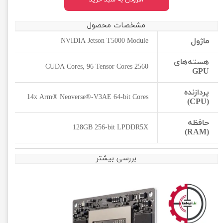
افزودن به سبد خرید
مشخصات محصول
ماژول
NVIDIA Jetson T5000 Module
هسته‌های
2560 CUDA Cores, 96 Tensor Cores
GPU
پردازنده
14x Arm® Neoverse®-V3AE 64-bit Cores
(CPU)
حافظه
128GB 256-bit LPDDR5X
(RAM)
بررسی بیشتر