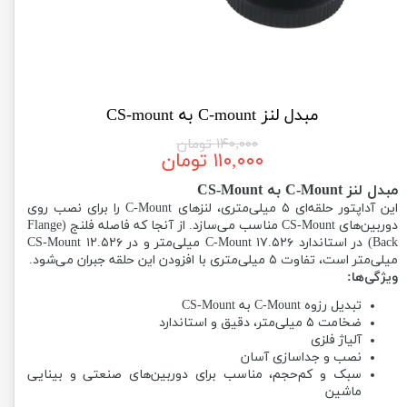
مبدل لنز C-mount به CS-mount
۱۴۰,۰۰۰ تومان
۱۱۰,۰۰۰ تومان
مبدل لنز C-Mount به CS-Mount
این آداپتور حلقه‌ای ۵ میلی‌متری، لنزهای C-Mount را برای نصب روی
دوربین‌های CS-Mount مناسب می‌سازد. از آنجا که فاصله فلنج (Flange
Back) در استاندارد C-Mount ۱۷.۵۲۶ میلی‌متر و در CS-Mount ۱۲.۵۲۶
میلی‌متر است، تفاوت ۵ میلی‌متری با افزودن این حلقه جبران می‌شود.
ویژگی‌ها:
تبدیل رزوه C-Mount به CS-Mount
ضخامت ۵ میلی‌متر، دقیق و استاندارد
آلیاژ فلزی
نصب و جداسازی آسان
سبک و کم‌حجم، مناسب برای دوربین‌های صنعتی و بینایی
ماشین