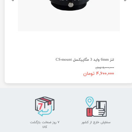
لنز 6mm واید 3 مگاپیکسل CS-mount
۵,۰۰۰,۰۰۰ تومان
۴,۶۰۰,۰۰۰ تومان
سفارش خارج از کشور
۷ روز ضمانت بازگشت
​​​​​​​کالا