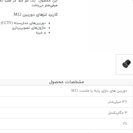
این محصول، یک
لنز دید در شب M12
میلی‌متر
می‌باشد.
کاربرد لنزهای دوربین M12:
دوربین‌های مداربسته (CCTV)
ماژول‌های تصویربرداری
و غیره
مشخصات محصول
دوربین های دارای پایه یا مامنت M12
۳.۶ میلی‌متر
۳ مگاپیکسل
۱%