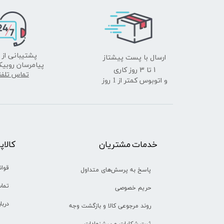
ارسال با پست پیشتاز
پشتیبانی از 
پیامرسان روبیک
​​​​​​​1 تا 3 روز کاری
تماس تلف
و اتوبوس کمتر از 1 روز
خدمات مشتریان
​​کالا
قوان
پاسخ به پرسش‌های متداول
تماس
حریم خصوصی
دربا
روند مرجوعی کالا و بازگشت وجه
ثبت شکایات و پیشنهادات