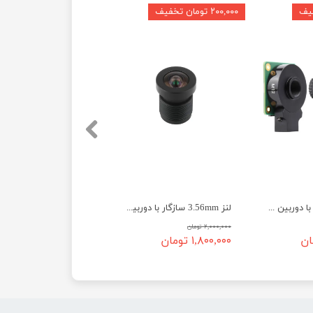
۲۰۰,۰۰۰ تومان تخفیف
لنز 3.2mm سازگار با دوربین M12 رزبری پای
لنز 3.56mm سازگار با دوربین M12 رزبری پای
۲,۰۰۰,۰۰۰ تومان
۱,۸۰۰,۰۰۰ تومان