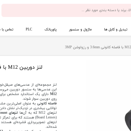
تبدیل و کابل ها
ماژول و سنسور
پاوربانک
PLC
تماس با م
لنز دوربین M12 با فاصله کانونی 3.6mm و رزولوشن 3MP
لنز مجموعه‌ای از عدسی‌های صیقل‌خورد
این عدسی‌ها به سنسور دوربین می‌رس
M12
دارای یک استاندارد مشخص برای ا
روی دوربین سوار شوند.
فاصله کانونی
به عنوان اصلی‌ترین مشخ
توانایی بیشتری در نزدیک‌تر نشان داد
لنزهای M12 که به آن‌ها
لنزهای S-Mount
لنزهای تصویربرداری فشرده‌ای هستند 
شده‌اند.