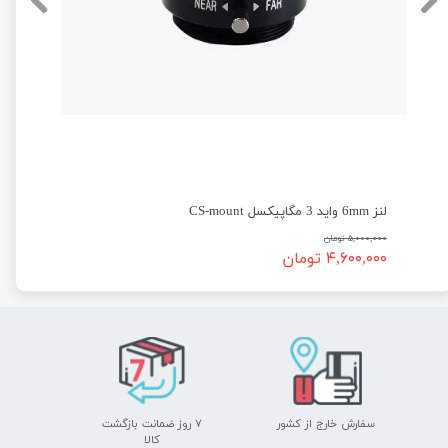
لنز 6mm واید 3 مگاپیکسل CS-mount
۵,۰۰۰,۰۰۰ تومان
۴,۶۰۰,۰۰۰ تومان
سفارش خارج از کشور
۷ روز ضمانت بازگشت
​​​​​​​کالا