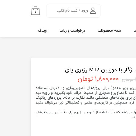
ورود
/
ثبت نام کنید
۰
حساب کاربری من
تغییر گذر واژه
ا
همه محصولات
درخواست واردات
وبلاگ
سفارشات
خروج از حساب
کاربری
۱,۸۰۰,۰۰۰ تومان
3.56mm سازگار با دوربین M12 رزبری پای معمولاً برای پروژه‌های تصویربرداری و امنیتی استفاده
کند تا تصاویر واضح‌تری از محیط اطراف خود بگیرید و زاویه دید
ان برای برنامه‌های مختلفی مانند نظارت بر خانه، پروژه‌های رباتیک
د. همچنین در کاربردهای علمی و تحقیقاتی نیز می‌تواند مفید
را می‌دهد که با استفاده از دوربین رزبری پای، تصاویر و ویدئوهای
د.