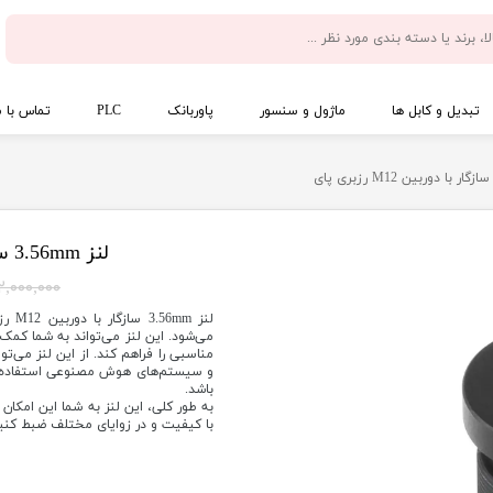
تبدیل و کابل ها
ماژول و سنسور
پاوربانک
PLC
تماس با م
لنز 3.56mm سازگار با دوربین M12 رزبری پای
۲,۰۰۰,۰۰۰ تومان
لنز 
می‌شود. این لنز می‌تواند به شما کمک 
مناسبی را فراهم کند. از این لنز می‌تو
و سیستم‌های هوش مصنوعی استفاده کر
باشد.
به طور کلی، این لنز به شما این امکان 
با کیفیت و در زوایای مختلف ضبط کنی