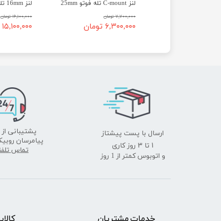
لنز 2.72mm سازگار با دوربین M12 رزبری پای
لنز C-mount تله فوتو 25mm
ن
۷,۷۰۰,۰۰۰ تومان
۱۶,۱۰۰,۰۰۰ تومان
تومان
۶,۳۰۰,۰۰۰ تومان
۱۵,۱۰۰,۰۰۰ تومان
ارسال با پست پیشتاز
پشتیبانی از 
پیامرسان روبیک
​​​​​​​1 تا 3 روز کاری
تماس تلف
و اتوبوس کمتر از 1 روز
خدمات مشتریان
​​کالا