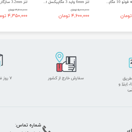
لنز 16mm تله فوتو 10 مگاپیکسل C-mount
لنز 6mm واید 3 مگاپیکسل CS-mount
۵,۰۰۰,۰۰۰ تومان
۴,۷۰۰,۰۰۰ تومان
۴,۶۰۰,۰۰۰ تومان
۴,۳۵۰,۰۰۰ تومان
سفارش خارج از کشور
۷ روز ضمانت بازگشت
طریق
ا،
ایتا
و
نی
شماره تما
پای