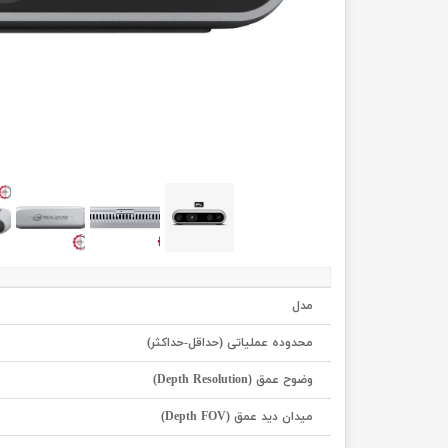
مدل
محدوده عملیاتی (حداقل-حداکثر)
وضوح عمق (Depth Resolution)
میدان دید عمق (Depth FOV)