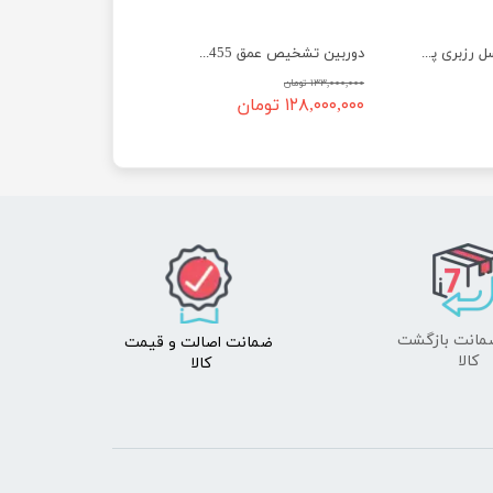
دوربین 5 مگاپیکسل رزبری پای
دوربین تشخیص عمق Intel RealSense Depth D455
۱۳۳,۰۰۰,۰۰۰ تومان
۱۲۸,۰۰۰,۰۰۰ تومان
ضمانت اصالت
و قیمت​​​​​​​
​​​​​​​کالا
کالا ​​​​​​​