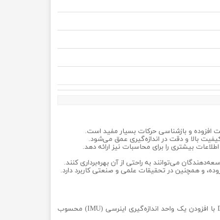
قعیت افزوده و بازشناسی حرکات بسیار مفید است.
‌دهندگان می‌توانند به راحتی از آن بهره‌برداری کنند.
ده، و همچنین در تحقیقات علمی و صنعتی کاربرد دارد.
یک دوربین عمق‌یاب حرفه‌ای از خانواده D400 اینتل است که در واقع نسخه ارتقای‌یافته D435 با افزودن یک واحد اندازه‌گیری اینرسی (IMU) محسوب