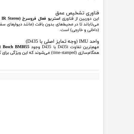
فناوری تشخیص عمق
این دوربین از فناوری
استریو فعال فروسرخ (Active IR Stereo)
(داخلی و خارجی) است.
واحد IMU (وجه تمایز اصلی با D435)
مهم‌ترین تفاوت D435i با D435 وجود
Bosch BMI055
همگام‌سازی (time-stamped) می‌شوند که این ویژگی برای کاربردهای