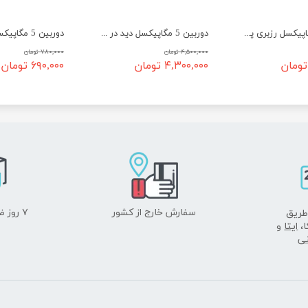
دوربین 8 مگاپیکسل رزبری پای IMX219 ماژول 2
دوربین 5 مگاپیکسل دید در روز و شب اتوماتیک IR-cut رزبری پای
۴,۵۰۰,۰۰۰ تومان
۷۸۰,۰۰۰ تومان
۴,۳۰۰,۰۰۰ تومان
۶۹۰,۰۰۰ تومان
سفارش خارج از کشور
۷ روز ضمانت بازگشت
طریق
ا،
ایتا
و
نی