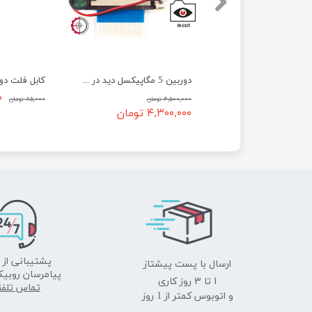
دوربین 8 مگاپیکسل رزبری پای IMX219 ماژول 2
دوربین 5 مگاپیکسل دید در روز و شب اتوماتیک IR-cut رزبری پای
۰
۴,۵۰۰,۰۰۰ تومان
۸۵,۰۰۰ تومان
تومان
۴,۳۰۰,۰۰۰ تومان
ارسال با پست پیشتاز
پشتیبانی از 
پیامرسان روبیک
​​​​​​​1 تا 3 روز کاری
تماس تلف
و اتوبوس کمتر از 1 روز