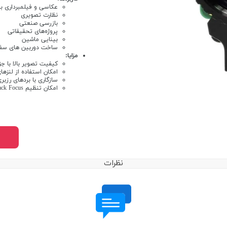
عکاسی و فیلمبرداری با
نظارت تصویری
بازرسی صنعتی
پروژه‌های تحقیقاتی
بینایی ماشین
ساخت دوربین های سف
مزایا:
کیفیت تصویر بالا با ج
امکان استفاده از لنزه
سازگاری با بردهای رزبر
امکان تنظیم Back Focus
نظرات