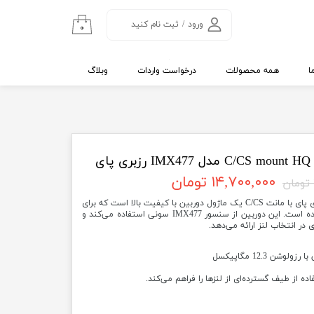
ورود
/
ثبت نام کنید
۰
حساب کاربری من
تغییر گذر واژه
ا
همه محصولات
درخواست واردات
وبلاگ
سفارشات
خروج از حساب
کاربری
۱۴,۷۰۰,۰۰۰ تومان
دوربین 12.3 مگاپیکسلی IMX477 رزبری پای با مانت C/CS یک ماژول دوربین با کیفیت بالا است که برای
استفاده با بردهای رزبری پای طراحی شده است. این دوربین از سنسور IMX477 سونی استفاده می‌کند و
 در انتخاب لنز ارائه می‌دهد.