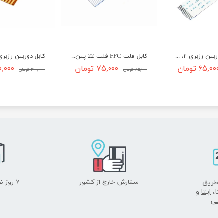
کابل فلت دوربین رزبری ۲، ۳، ۴ و جتسون نانو
کابل فلت FFC فلت 22 پین گام 0.5mm نوع A
۶۵,۰۰ تومان
۷۵,۰۰۰ تومان
۱۷۰,۰۰۰ ت
۸۵,۱۰۰ تومان
۲۱۰,۰۰۰ تومان
سفارش خارج از کشور
۷ روز ضمانت بازگشت
طریق
ا،
ایتا
و
نی