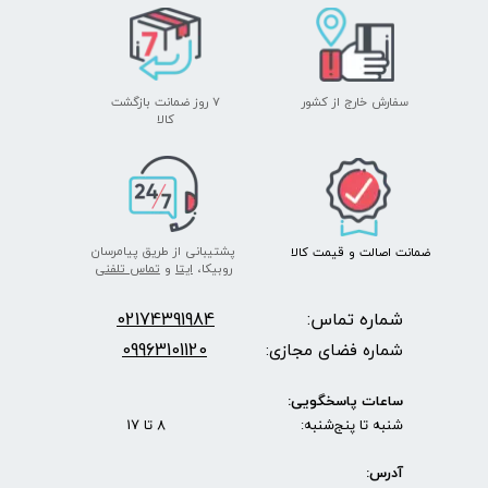
سفارش خارج از کشور
۷ روز ضمانت بازگشت
​​​​​​​کالا
پشتیبانی از طریق پیامرسان
ضمانت اصالت
و قیمت​​​​​​​
کالا ​​​​​​​
روبیکا،
ایتا
و
تماس تلفنی
شماره تماس:
2174391984
0
09963101120
شماره فضای مجازی:
ساعات پاسخگویی:
شنبه تا پنج‌شنبه: 8 تا 17
آدرس: