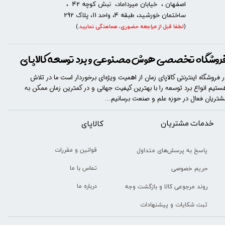
اصفهان ، خیابان میرداماد، نبش کوچه 42 ،
ساختمان خورشید، طبقه 4، واحد 11، پلاک 292
(
لطفا قبل از مراجعه حضوری، هماهنگی نمایید
.
)
روشگاه تخصصی هوش مصنوعی و برد توسعه کالاپای
ر فروشگاه اینترنتی کالاپای زمان از اهمیت ویژه‌ای برخوردار است ما در تلاش
ستیم انواع برد توسعه را با​​​ بهترین کیفیت جهانی و در کمترین زمان ممکن به
شتریان فعال در حوزه علم و صنعت برسانیم...
خدمات مشتریان
​​کالاپای
قوانین و مقررات
پاسخ به پرسش‌های متداول
تماس با ما
حریم خصوصی
درباره ما
روند مرجوعی کالا و بازگشت وجه
ثبت شکایات و پیشنهادات