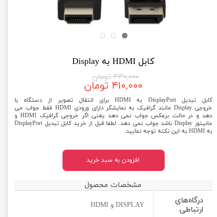
کابل HDMI به Display
۴۳۰,۰۰۰ تومان
۴۱۰,۰۰۰ تومان
کابل تبدیل DisplayPort به HDMI برای انتقال تصویر از دستگاه با
خروجی Display مانند گرافیک به نمایشگر دارای ورودی HDMI فقط جواب می
دهد و در حالت برعکس جواب نمی دهد یعنی اگر خروجی گرافیک HDMI و
مانیتور Display باشد جواب نمی دهد. لطفا قبل از خرید کابل تبدیل DisplayPort
به HDMI به این نکته توجه نمایید.
افزودن به سبد خرید
مشخصات محصول
درگاه‌های
DISPLAY و HDMI
ارتباطی