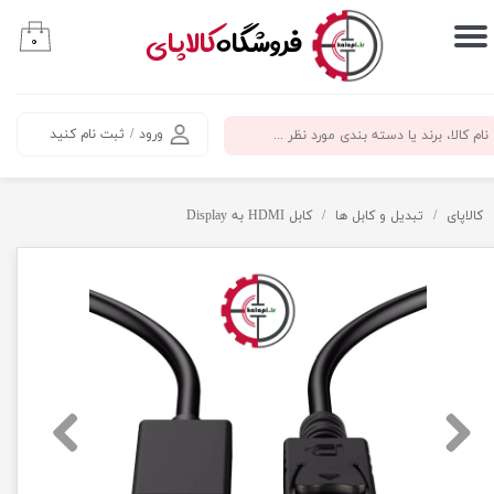
​فروشگاه
کالاپای
۰
حساب کاربری من
تغییر گذر واژه
ورود
/
ثبت نام کنید
سفارشات
خروج از حساب کاربری
کالاپای
تبدیل و کابل ها
کابل HDMI به Display