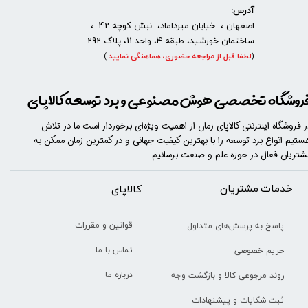
آدرس:
اصفهان ، خیابان میرداماد، نبش کوچه 42 ،
ساختمان خورشید، طبقه 4، واحد 11، پلاک 292
(
لطفا قبل از مراجعه حضوری، هماهنگی نمایید
.
)
روشگاه تخصصی هوش مصنوعی و برد توسعه کالاپای
ر فروشگاه اینترنتی کالاپای زمان از اهمیت ویژه‌ای برخوردار است ما در تلاش
ستیم انواع برد توسعه را با​​​ بهترین کیفیت جهانی و در کمترین زمان ممکن به
شتریان فعال در حوزه علم و صنعت برسانیم...
خدمات مشتریان
​​کالاپای
قوانین و مقررات
پاسخ به پرسش‌های متداول
تماس با ما
حریم خصوصی
درباره ما
روند مرجوعی کالا و بازگشت وجه
ثبت شکایات و پیشنهادات