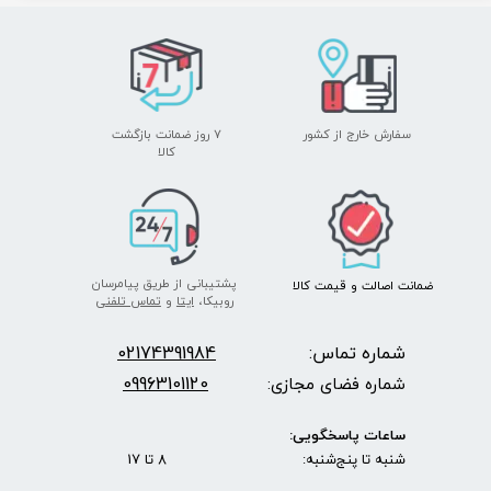
سفارش خارج از کشور
۷ روز ضمانت بازگشت
​​​​​​​کالا
پشتیبانی از طریق پیامرسان
ضمانت اصالت
و قیمت​​​​​​​
کالا ​​​​​​​
روبیکا،
ایتا
و
تماس تلفنی
شماره تماس:
2174391984
0
09963101120
شماره فضای مجازی:
ساعات پاسخگویی:
شنبه تا پنج‌شنبه: 8 تا 17