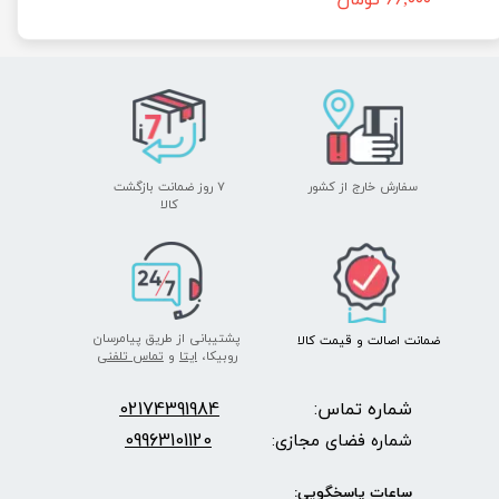
سفارش خارج از کشور
۷ روز ضمانت بازگشت
​​​​​​​کالا
پشتیبانی از طریق پیامرسان
ضمانت اصالت
و قیمت​​​​​​​
کالا ​​​​​​​
روبیکا،
ایتا
و
تماس تلفنی
شماره تماس:
2174391984
0
09963101120
شماره فضای مجازی:
ساعات پاسخگویی: