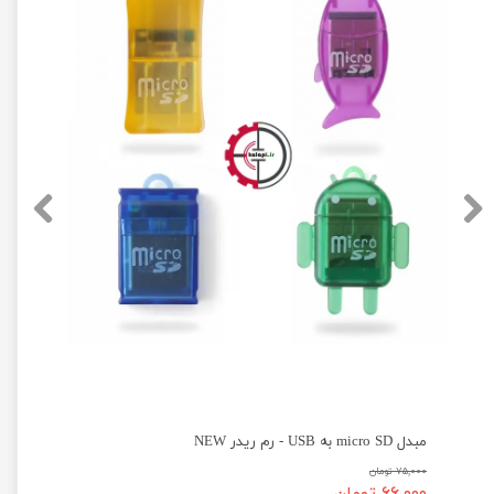
مبدل micro SD به USB - رم ریدر NEW
۷۵,۰۰۰ تومان
۶۶,۰۰۰ تومان