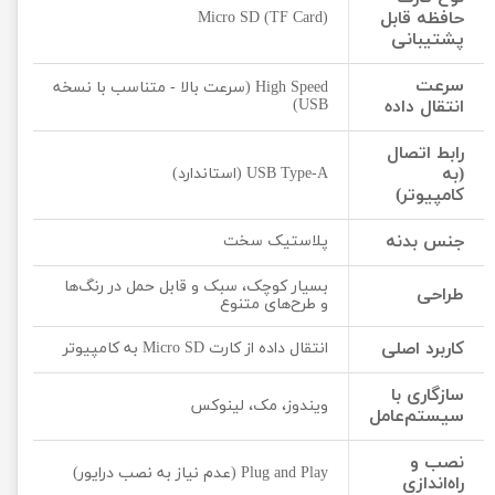
حافظه قابل
Micro SD (TF Card)
پشتیبانی
سرعت
High Speed (سرعت بالا - متناسب با نسخه
انتقال داده
USB)
رابط اتصال
(به
USB Type-A (استاندارد)
کامپیوتر)
جنس بدنه
پلاستیک سخت
بسیار کوچک، سبک و قابل حمل در رنگ‌ها
طراحی
و طرح‌های متنوع
کاربرد اصلی
انتقال داده از کارت Micro SD به کامپیوتر
سازگاری با
ویندوز، مک، لینوکس
سیستم‌عامل
نصب و
Plug and Play (عدم نیاز به نصب درایور)
راه‌اندازی