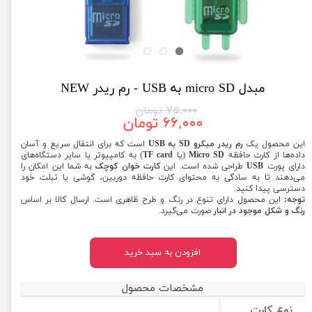
مبدل micro SD به USB - رم ریدر NEW
۷۵,۰۰۰ تومان
۶۶,۰۰۰ تومان
این محصول یک
رم ریدر میکرو SD به USB
است که برای انتقال سریع و آسان
داده‌ها از کارت حافظه
Micro SD
(یا
TF card
) به کامپیوتر یا سایر دستگاه‌های
دارای پورت
USB
طراحی شده است. این
کارت خوان‌ کوچک
به شما این امکان را
می‌دهند تا به سادگی به محتوای کارت حافظه دوربین، گوشی یا تبلت خود
دسترسی پیدا کنید.
توجه:
این محصول دارای تنوع در رنگ و طرح ظاهری است. ارسال کالا بر اساس
رنگ و شکل موجود در انبار
صورت می‌گیرد.
افزودن به سبد خرید
مشخصات محصول
نوع کارت