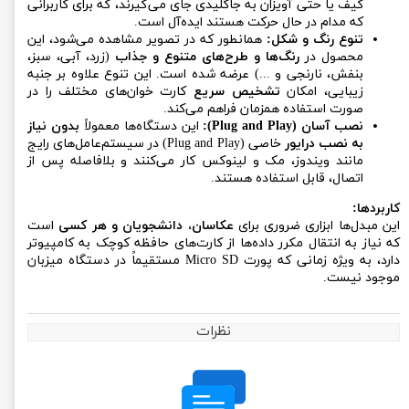
کیف یا حتی آویزان به جاکلیدی جای می‌گیرند، که برای کاربرانی
که مدام در حال حرکت هستند ایده‌آل است.
تنوع رنگ و شکل:
همانطور که در تصویر مشاهده می‌شود، این
محصول در
رنگ‌ها و طرح‌های متنوع و جذاب
(زرد، آبی، سبز،
بنفش، نارنجی و ...) عرضه شده است. این تنوع علاوه بر جنبه
زیبایی، امکان
تشخیص سریع
کارت خوان‌های مختلف را در
صورت استفاده همزمان فراهم می‌کند.
نصب آسان (Plug and Play):
این دستگاه‌ها معمولاً
بدون نیاز
به نصب درایور
خاصی (Plug and Play) در سیستم‌عامل‌های رایج
مانند ویندوز، مک و لینوکس کار می‌کنند و بلافاصله پس از
اتصال، قابل استفاده هستند.
کاربردها:
این مبدل‌ها ابزاری ضروری برای
عکاسان، دانشجویان و هر کسی
است
که نیاز به انتقال مکرر داده‌ها از کارت‌های حافظه کوچک به کامپیوتر
دارد، به ویژه زمانی که پورت Micro SD مستقیماً در دستگاه میزبان
موجود نیست.
نظرات