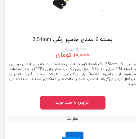
بسته 6 عددی جامپر رنگی 2.54mm
۱۱,۰۰۰ تومان
۱۰,۰۰۰ تومان
جامپر رنگی 2.54mm یک قطعه کوچک اتصال دهنده است که برای اتصال دو پین
با فاصله 2.54 میلی متر (0.1 اینچ) روی یک برد مدار چاپی (PCB) یا هدر استفاده
می‌شود. این جامپرها معمولاً برای پیکربندی تنظیمات سخت افزاری، فعال یا
غیرفعال کردن ویژگی‌ها، انتخاب ولتاژ یا حالت های عملکردی مختلف استفاده می
شوند.
افزودن به سبد خرید
نظرات