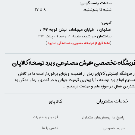
ساعات پاسخگویی:
شنبه تا پنج‌شنبه: 8 تا 17
آدرس:
اصفهان ، خیابان میرداماد، نبش کوچه 42 ،
ساختمان خورشید، طبقه 4، واحد 11، پلاک 292
(
لطفا قبل از مراجعه حضوری، هماهنگی نمایید
.
)
روشگاه تخصصی هوش مصنوعی و برد توسعه کالاپای
ر فروشگاه اینترنتی کالاپای زمان از اهمیت ویژه‌ای برخوردار است ما در تلاش
ستیم انواع برد توسعه را با​​​ بهترین کیفیت جهانی و در کمترین زمان ممکن به
شتریان فعال در حوزه علم و صنعت برسانیم...
خدمات مشتریان
​​کالاپای
قوانین و مقررات
پاسخ به پرسش‌های متداول
تماس با ما
حریم خصوصی