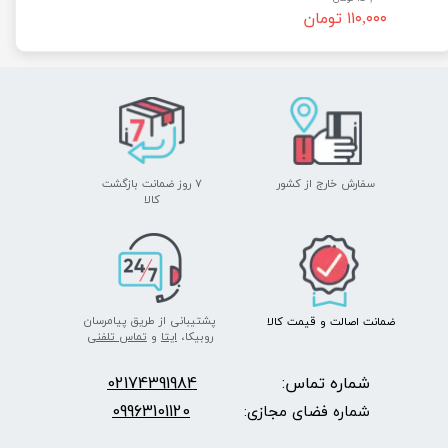
۱۱۰,۰۰۰ تومان
سفارش خارج از کشور
۷ روز ضمانت بازگشت
​​​​​​​کالا
پشتیبانی از طریق پیامرسان
ضمانت اصالت
و قیمت​​​​​​​
کالا ​​​​​​​
روبیکا،
ایتا
و
تماس تلفنی
شماره تماس:
2174391984
0
09963101120
شماره فضای مجازی: