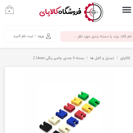
​فروشگاه
کالاپای
۰
حساب کاربری من
تغییر گذر واژه
ورود
/
ثبت نام کنید
سفارشات
خروج از حساب کاربری
کالاپای
تبدیل و کابل ها
بسته 6 عددی جامپر رنگی 2.54mm